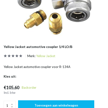
Yellow Jacket automotive coupler 1/4 LO/B
Merk:
Yellow Jacket
Yellow Jacket automotive coupler voor R-134A
Kies uit:
€105,60
Backorder
Incl. btw
Toevoegen aan winkelwagen