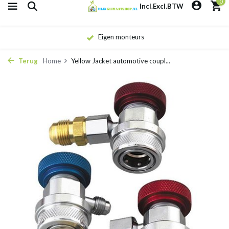
0
Incl.
Excl.
BTW
Eigen monteurs
Terug
Home
Yellow Jacket automotive coupl...