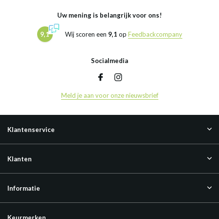
Uw mening is belangrijk voor ons!
9,1
Wij scoren een
9,1
op
Feedbackcompany
Socialmedia
Meld je aan voor onze nieuwsbrief
Klantenservice
Klanten
Informatie
Keurmerken