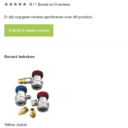
0
/
Based on 0 reviews
5
Er zijn nog geen reviews geschreven over dit product..
Schrijf je eigen review
Recent bekeken
Yellow Jacket