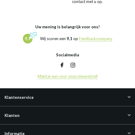
contact met u op.
Uw mening is belangrijk voor ons!
9,1
Wij scoren een
9,1
op
Feedbackcompany
Socialmedia
Meld je aan voor onze nieuwsbrief
Klantenservice
Klanten
Informatie