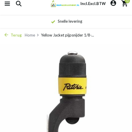
0
Incl.
Excl.
BTW
Snelle levering
Terug
Home
Yellow Jacket pijpsnijder 1/8-...