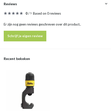
Reviews
0
/
Based on 0 reviews
5
Er zijn nog geen reviews geschreven over dit product..
Schrijf je eigen review
Recent bekeken