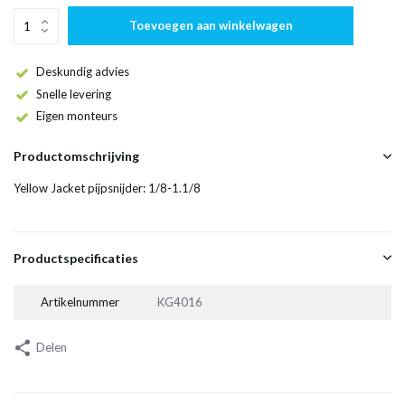
Toevoegen aan winkelwagen
Deskundig advies
Snelle levering
Eigen monteurs
Productomschrijving
Yellow Jacket pijpsnijder: 1/8-1.1/8
Productspecificaties
Artikelnummer
KG4016
Delen