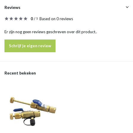
Reviews
0
/
Based on 0 reviews
5
Er zijn nog geen reviews geschreven over dit product..
Schrijf je eigen review
Recent bekeken