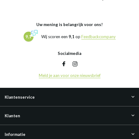
Uw mening is belangrijk voor ons!
9,1
Wij scoren een
9,1
op
Feedbackcompany
Socialmedia
Meld je aan voor onze nieuwsbrief
Klantenservice
Klanten
Informatie