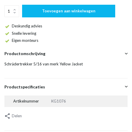
Toevoegen aan winkelwagen
Deskundig advies
Snelle levering
Eigen monteurs
Productomschrijving
Schrädertrekker 5/16 van merk Yellow Jacket
Productspecificaties
Artikelnummer
KG1076
Delen