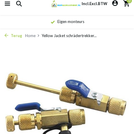
0
Incl.
Excl.
BTW
Eigen monteurs
Terug
Home
Yellow Jacket schrädertrekker...