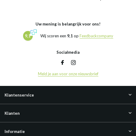
Uw mening is belangrijk voor ons!
9,1
Wij scoren een
9,1
op
Feedbackcompany
Socialmedia
Meld je aan voor onze nieuwsbrief
Klantenservice
Klanten
Informatie