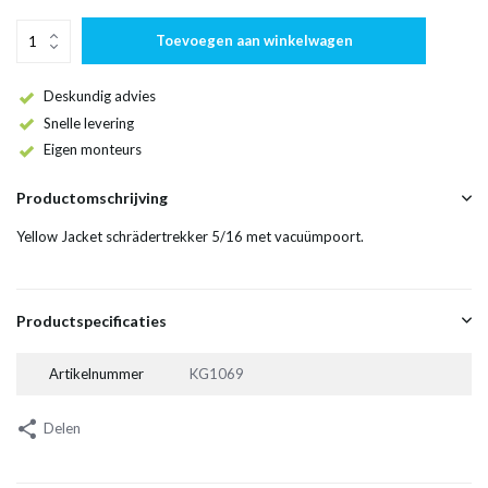
Toevoegen aan winkelwagen
Deskundig advies
Snelle levering
Eigen monteurs
Productomschrijving
Yellow Jacket schrädertrekker 5/16 met vacuümpoort.
Productspecificaties
Artikelnummer
KG1069
Delen