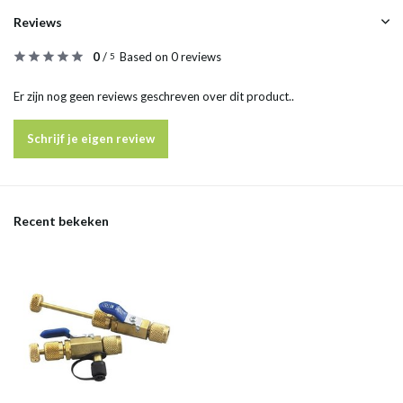
Reviews
0
/
Based on 0 reviews
5
Er zijn nog geen reviews geschreven over dit product..
Schrijf je eigen review
Recent bekeken