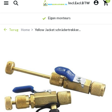
0
Incl.
Excl.
BTW
Eigen monteurs
Terug
Home
Yellow Jacket schrädertrekker...