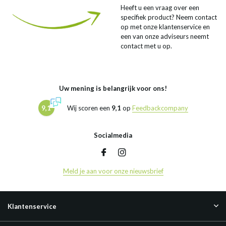
Heeft u een vraag over een
specifiek product? Neem contact
op met onze klantenservice en
een van onze adviseurs neemt
contact met u op.
Uw mening is belangrijk voor ons!
9,1
Wij scoren een
9,1
op
Feedbackcompany
Socialmedia
Meld je aan voor onze nieuwsbrief
Klantenservice