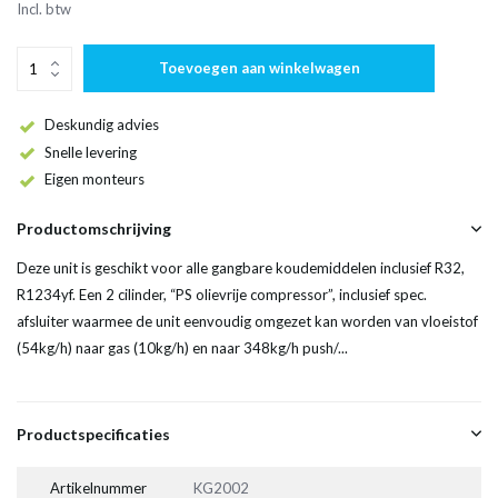
Incl. btw
Toevoegen aan winkelwagen
Deskundig advies
Snelle levering
Eigen monteurs
Productomschrijving
Deze unit is geschikt voor alle gangbare koudemiddelen inclusief R32,
R1234yf. Een 2 cilinder, “PS olievrije compressor”, inclusief spec.
afsluiter waarmee de unit eenvoudig omgezet kan worden van vloeistof
(54kg/h) naar gas (10kg/h) en naar 348kg/h push/...
Productspecificaties
Artikelnummer
KG2002