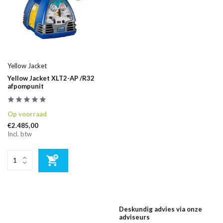
Yellow Jacket
Yellow Jacket XLT2-AP /R32
afpompunit
Op voorraad
€2.485,00
Incl. btw
Deskundig advies via onze
adviseurs