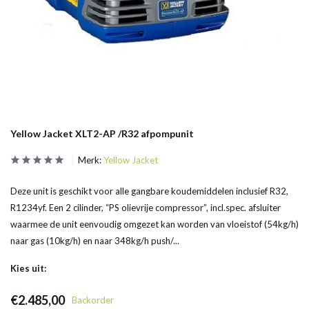
Yellow Jacket XLT2-AP /R32 afpompunit
Merk:
Yellow Jacket
Deze unit is geschikt voor alle gangbare koudemiddelen inclusief R32,
R1234yf. Een 2 cilinder, “PS olievrije compressor”, incl.spec. afsluiter
waarmee de unit eenvoudig omgezet kan worden van vloeistof (54kg/h)
naar gas (10kg/h) en naar 348kg/h push/...
Kies uit:
€2.485,00
Backorder