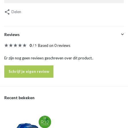
Delen
Reviews
0
/
Based on 0 reviews
5
Er zijn nog geen reviews geschreven over dit product..
Schrijf je eigen review
Recent bekeken