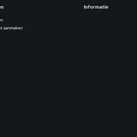
en
Informatie
en
t aanmaken