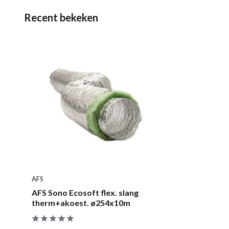
Recent bekeken
AFS
AFS Sono Ecosoft flex. slang
therm+akoest. ø254x10m