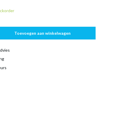
ckorder
Toevoegen aan winkelwagen
dvies
ing
eurs