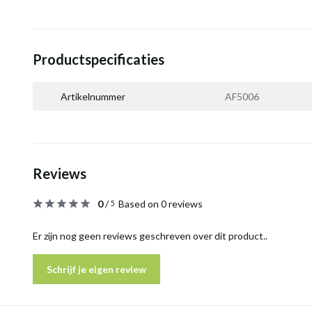
Productspecificaties
Artikelnummer
AF5006
Reviews
0
/
Based on 0 reviews
5
Er zijn nog geen reviews geschreven over dit product..
Schrijf je eigen review