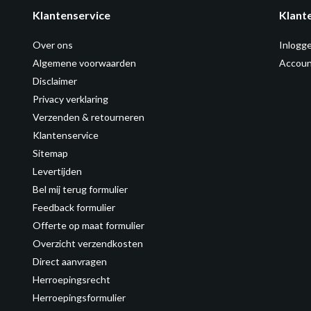
Klantenservice
Klant
Over ons
Inlogg
Algemene voorwaarden
Accoun
Disclaimer
Privacy verklaring
Verzenden & retourneren
Klantenservice
Sitemap
Levertijden
Bel mij terug formulier
Feedback formulier
Offerte op maat formulier
Overzicht verzendkosten
Direct aanvragen
Herroepingsrecht
Herroepingsformulier