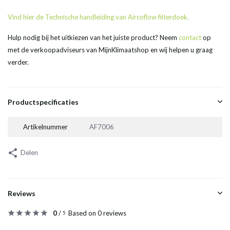
Vind hier de Technische handleiding van Aircoflow filterdoek.
Hulp nodig bij het uitkiezen van het juiste product? Neem
contact
op
met de verkoopadviseurs van MijnKlimaatshop en wij helpen u graag
verder.
Productspecificaties
Artikelnummer
AF7006
Delen
Reviews
0
/
Based on 0 reviews
5