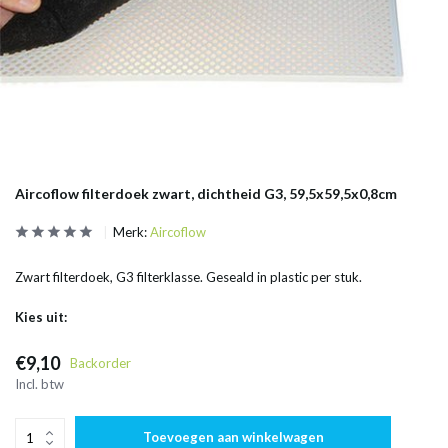
Aircoflow filterdoek zwart, dichtheid G3, 59,5x59,5x0,8cm
Merk:
Aircoflow
Zwart filterdoek, G3 filterklasse. Geseald in plastic per stuk.
Kies uit:
€9,10
Backorder
Incl. btw
Toevoegen aan winkelwagen