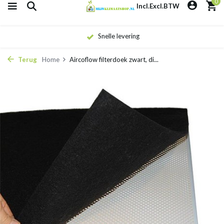
0
Incl.
Excl.
BTW
Snelle levering
Terug
Home
Aircoflow filterdoek zwart, di...