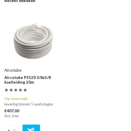
Recent bekeken
Aircotube
Aircotube P3520 3/8x5/8
koelleiding 20m
Op voorraad
levering binnen 5 werkdagen
€407,00
Incl. btw