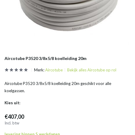
Aircotube P3520 3/8x5/8 koelleiding 20m
Merk:
Aircotube
Bekijk alles Aircotube op rol
Aircotube P3520 3/8x5/8 koelleiding 20m geschikt voor alle
koelgassen.
Kies uit:
€407,00
Incl. btw
levering binnen 5 werkdagen