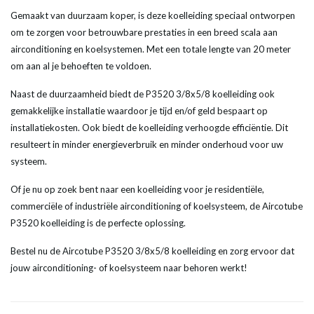
Gemaakt van duurzaam koper, is deze koelleiding speciaal ontworpen
om te zorgen voor betrouwbare prestaties in een breed scala aan
airconditioning en koelsystemen. Met een totale lengte van 20 meter
om aan al je behoeften te voldoen.
Naast de duurzaamheid biedt de P3520 3/8x5/8 koelleiding ook
gemakkelijke installatie waardoor je tijd en/of geld bespaart op
installatiekosten. Ook biedt de koelleiding verhoogde efficiëntie. Dit
resulteert in minder energieverbruik en minder onderhoud voor uw
systeem.
Of je nu op zoek bent naar een koelleiding voor je residentiële,
commerciële of industriële airconditioning of koelsysteem, de Aircotube
P3520 koelleiding is de perfecte oplossing.
Bestel nu de Aircotube P3520 3/8x5/8 koelleiding en zorg ervoor dat
jouw airconditioning- of koelsysteem naar behoren werkt!