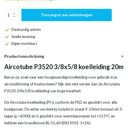
Toevoegen aan winkelwagen
Deskundig advies
Snelle levering
Eigen monteurs
Productomschrijving
Aircotube P3520 3/8x5/8 koelleiding 20m
Ben je op zoek naar een hoogwaardige koelleiding voor gebruik in je
airconditioning of koelsysteem? Kijk dan niet verder dan de Aircotube
P3520 3/8x5/8 koelleiding van hoge kwaliteit.
De Aircotube koelleiding (P) is conform de PED en geschikt voor alle
koelgassen. De witte versterkte isolatie in zowel 9-10mm bestaat uit 3-
lagen (µ >6000) en is geschikt voor warmtepompen tot +115°C en
hebben een brandklasse BL-S1,d0 (EN13501-1+1A).