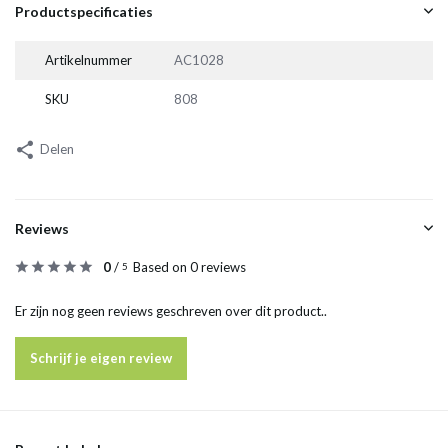
Productspecificaties
Artikelnummer
AC1028
SKU
808
Delen
Reviews
0
/
Based on 0 reviews
5
Er zijn nog geen reviews geschreven over dit product..
Schrijf je eigen review