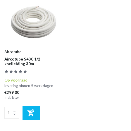
Aircotube
Aircotube S430 1/2
koelleiding 30m
Op voorraad
levering binnen 5 werkdagen
€299,00
Incl. btw