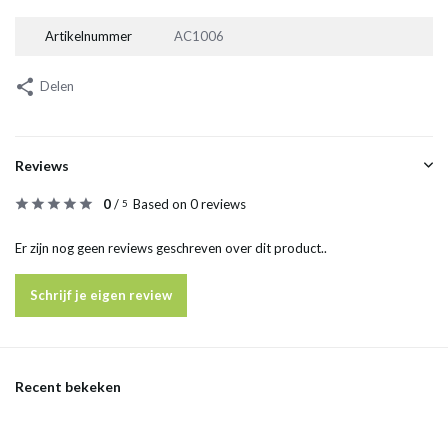
Artikelnummer
AC1006
Delen
Reviews
0
/
Based on 0 reviews
5
Er zijn nog geen reviews geschreven over dit product..
Schrijf je eigen review
Recent bekeken