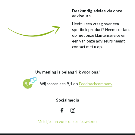
Deskundig advies via onze
adviseurs
Heeft u een vraag over een
specifiek product? Neem contact
op met onze klantenservice en
een van onze adviseurs neemt
contact met u op.
Uw mening is belangrijk voor ons!
9,1
Wij scoren een
9,1
op
Feedbackcompany
Socialmedia
Meld je aan voor onze nieuwsbrief