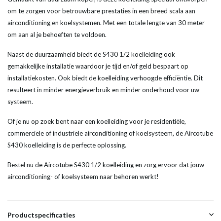
om te zorgen voor betrouwbare prestaties in een breed scala aan
airconditioning en koelsystemen. Met een totale lengte van 30 meter
om aan al je behoeften te voldoen.
Naast de duurzaamheid biedt de S430 1/2 koelleiding ook
gemakkelijke installatie waardoor je tijd en/of geld bespaart op
installatiekosten. Ook biedt de koelleiding verhoogde efficiëntie. Dit
resulteert in minder energieverbruik en minder onderhoud voor uw
systeem.
Of je nu op zoek bent naar een koelleiding voor je residentiële,
commerciële of industriële airconditioning of koelsysteem, de Aircotube
S430 koelleiding is de perfecte oplossing.
Bestel nu de Aircotube S430 1/2 koelleiding en zorg ervoor dat jouw
airconditioning- of koelsysteem naar behoren werkt!
Productspecificaties