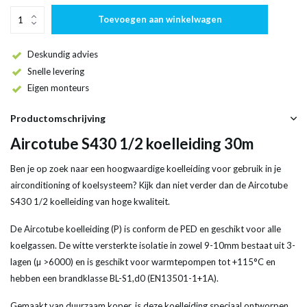
Toevoegen aan winkelwagen
Deskundig advies
Snelle levering
Eigen monteurs
Productomschrijving
Aircotube S430 1/2 koelleiding 30m
Ben je op zoek naar een hoogwaardige koelleiding voor gebruik in je
airconditioning of koelsysteem? Kijk dan niet verder dan de Aircotube
S430 1/2 koelleiding van hoge kwaliteit.
De Aircotube koelleiding (P) is conform de PED en geschikt voor alle
koelgassen. De witte versterkte isolatie in zowel 9-10mm bestaat uit 3-
lagen (µ >6000) en is geschikt voor warmtepompen tot +115°C en
hebben een brandklasse BL-S1,d0 (EN13501-1+1A).
Gemaakt van duurzaam koper, is deze koelleiding speciaal ontworpen