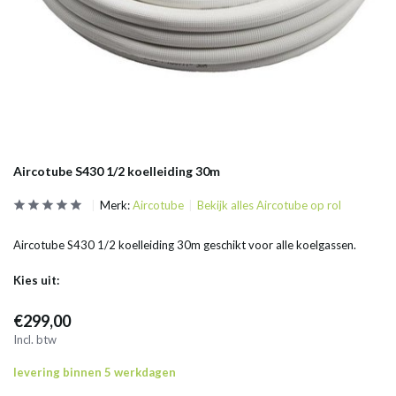
Aircotube S430 1/2 koelleiding 30m
Merk:
Aircotube
Bekijk alles Aircotube op rol
Aircotube S430 1/2 koelleiding 30m geschikt voor alle koelgassen.
Kies uit:
€299,00
Incl. btw
levering binnen 5 werkdagen