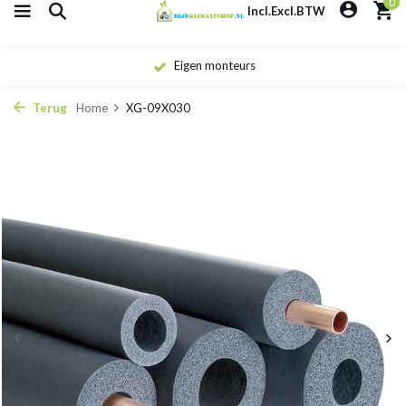
0
Incl.
Excl.
BTW
Eigen monteurs
Terug
Home
XG-09X030