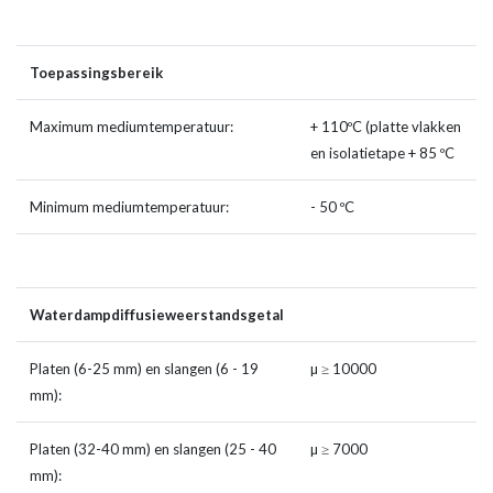
Toepassingsbereik
Maximum mediumtemperatuur:
+ 110ºC (platte vlakken
en isolatietape + 85 ºC
Minimum mediumtemperatuur:
- 50 ºC
Waterdampdiffusieweerstandsgetal
Platen (6-25 mm) en slangen (6 - 19
µ ≥ 10000
mm):
Platen (32-40 mm) en slangen (25 - 40
µ ≥ 7000
mm):