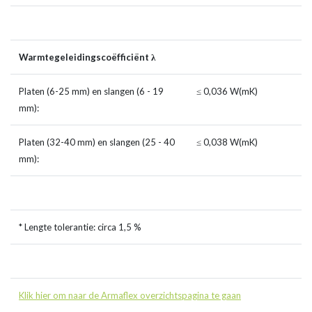
Warmtegeleidingscoëfficiënt λ
Platen (6-25 mm) en slangen (6 - 19
≤ 0,036 W(mK)
mm):
Platen (32-40 mm) en slangen (25 - 40
≤ 0,038 W(mK)
mm):
* Lengte tolerantie: circa 1,5 %
Klik hier om naar de Armaflex overzichtspagina te gaan