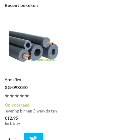
Recent bekeken
Armaflex
XG-09X030
Op voorraad
levering binnen 5 werkdagen
€12,95
Incl. btw