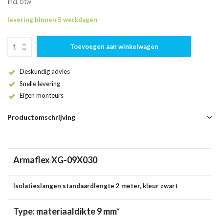
Incl. btw
levering binnen 5 werkdagen
Toevoegen aan winkelwagen
Deskundig advies
Snelle levering
Eigen monteurs
Productomschrijving
Armaflex XG-09X030
Isolatieslangen standaardlengte 2 meter, kleur zwart
Type: materiaaldikte 9 mm*