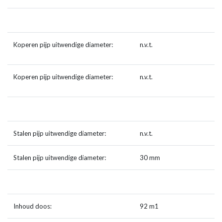
Koperen pijp uitwendige diameter:
n.v.t.
Koperen pijp uitwendige diameter:
n.v.t.
Stalen pijp uitwendige diameter:
n.v.t.
Stalen pijp uitwendige diameter:
30 mm
Inhoud doos:
92 m1