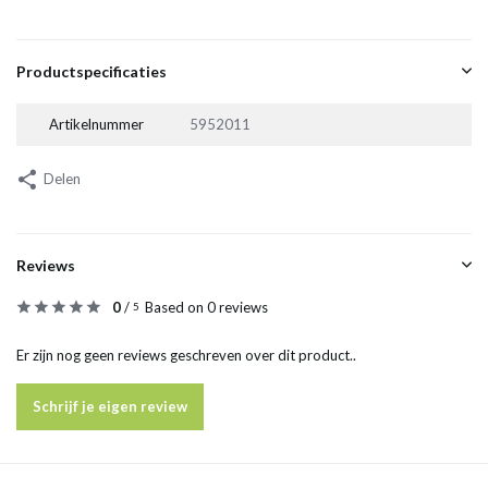
Productspecificaties
Artikelnummer
5952011
Delen
Reviews
0
/
Based on 0 reviews
5
Er zijn nog geen reviews geschreven over dit product..
Schrijf je eigen review