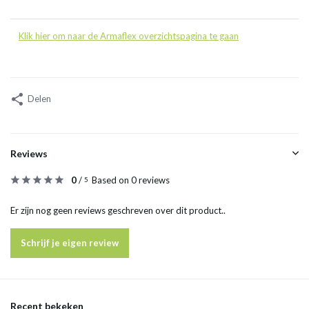
Klik hier om naar de Armaflex overzichtspagina te gaan
Delen
Reviews
0
/
Based on 0 reviews
5
Er zijn nog geen reviews geschreven over dit product..
Schrijf je eigen review
Recent bekeken