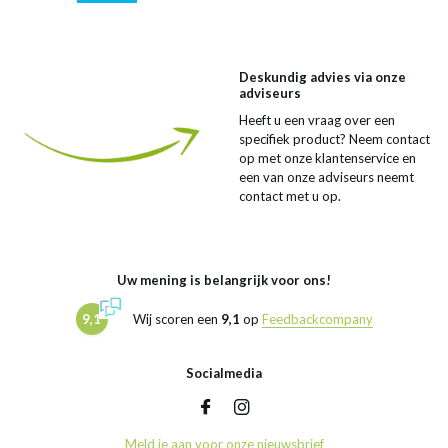
Deskundig advies via onze
adviseurs
Heeft u een vraag over een
specifiek product? Neem contact
op met onze klantenservice en
een van onze adviseurs neemt
contact met u op.
Uw mening is belangrijk voor ons!
9,1
Wij scoren een
9,1
op
Feedbackcompany
Socialmedia
Meld je aan voor onze nieuwsbrief