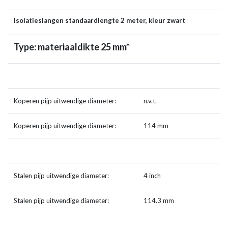
Isolatieslangen standaardlengte 2 meter, kleur zwart
Type: materiaaldikte 25 mm*
Koperen pijp uitwendige diameter:
n.v.t.
Koperen pijp uitwendige diameter:
114 mm
Stalen pijp uitwendige diameter:
4 inch
Stalen pijp uitwendige diameter:
114.3 mm