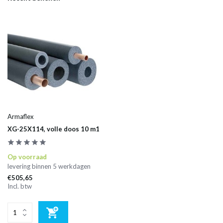
Armaflex
XG-25X114, volle doos 10 m1
Op voorraad
levering binnen 5 werkdagen
€505,65
Incl. btw