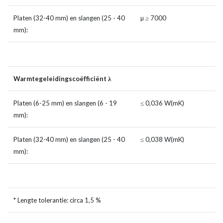
Platen (32-40 mm) en slangen (25 - 40
µ ≥ 7000
mm):
Warmtegeleidingscoëfficiënt λ
Platen (6-25 mm) en slangen (6 - 19
≤ 0,036 W(mK)
mm):
Platen (32-40 mm) en slangen (25 - 40
≤ 0,038 W(mK)
mm):
* Lengte tolerantie: circa 1,5 %