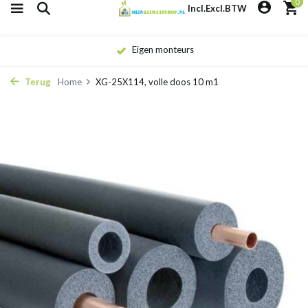
0
Incl.
Excl.
BTW
Eigen monteurs
Terug
Home
XG-25X114, volle doos 10 m1