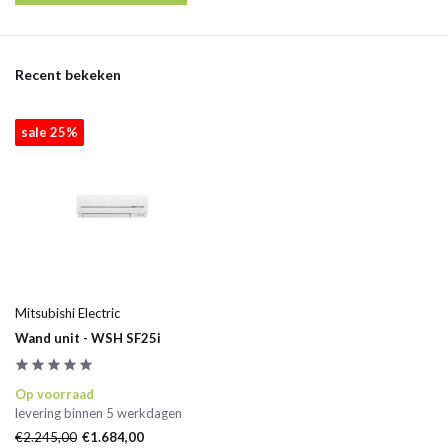
Recent bekeken
sale 25%
Mitsubishi Electric
Wand unit - WSH SF25i
Op voorraad
levering binnen 5 werkdagen
€2.245,00
€1.684,00