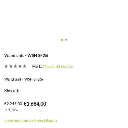
Wand unit - WSH SF25i
Merk:
Mitsubishi Electric
Wand unit - WSH SF25i
Kies uit:
€1.684,00
€2.245,00
Incl. btw
levering binnen 5 werkdagen