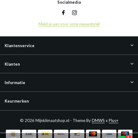
Socialmedia
Meld je aan voor onze nieuwsbrief
Klantenservice
Klanten
Informatie
Keurmerken
© 2026 Mijnklimaatshop.nl - Theme By
DMWS
x
Plus+