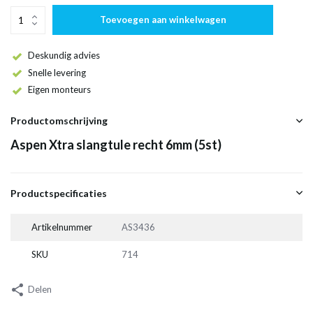
Toevoegen aan winkelwagen
Deskundig advies
Snelle levering
Eigen monteurs
Productomschrijving
Aspen Xtra slangtule recht 6mm (5st)
Productspecificaties
Artikelnummer
AS3436
SKU
714
Delen