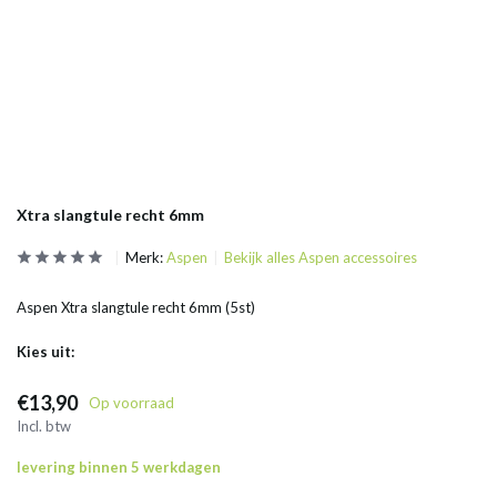
Xtra slangtule recht 6mm
Merk:
Aspen
Bekijk alles Aspen accessoires
Aspen Xtra slangtule recht 6mm (5st)
Kies uit:
€13,90
Op voorraad
Incl. btw
levering binnen 5 werkdagen