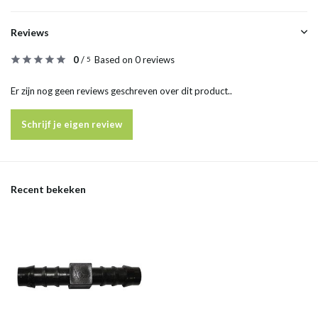
Reviews
0
/
Based on 0 reviews
5
Er zijn nog geen reviews geschreven over dit product..
Schrijf je eigen review
Recent bekeken