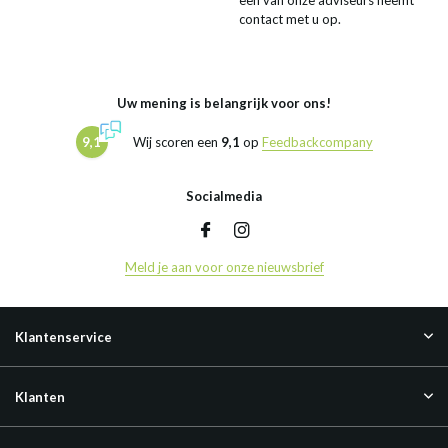
een van onze adviseurs neemt
contact met u op.
Uw mening is belangrijk voor ons!
9,1
Wij scoren een
9,1
op
Feedbackcompany
Socialmedia
Meld je aan voor onze nieuwsbrief
Klantenservice
Klanten