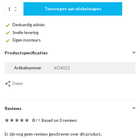
Toevoegen aan winkelwagen
Deskundig advies
Snelle levering
Eigen monteurs
Productspecificaties
Artikelnummer
KG4022
Delen
Reviews
0
/
Based on 0 reviews
5
Er zijn nog geen reviews geschreven over dit product..