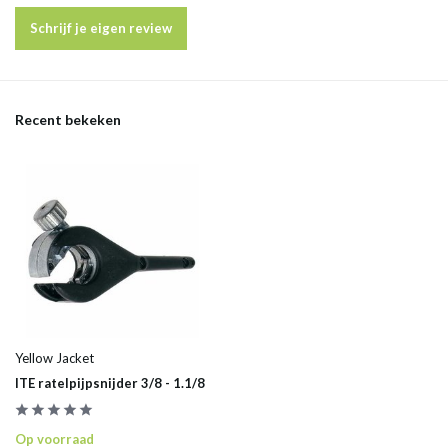
Schrijf je eigen review
Recent bekeken
Yellow Jacket
ITE ratelpijpsnijder 3/8 - 1.1/8
Op voorraad