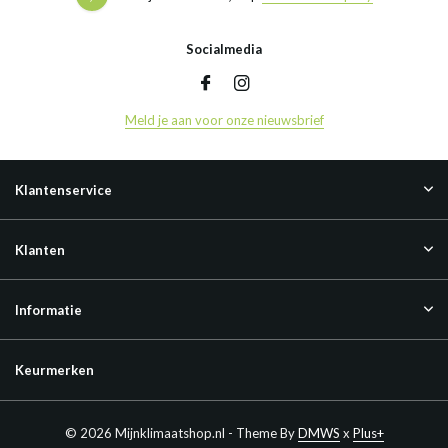
Socialmedia
Meld je aan voor onze nieuwsbrief
Klantenservice
Klanten
Informatie
Keurmerken
© 2026 Mijnklimaatshop.nl - Theme By
DMWS
x
Plus+