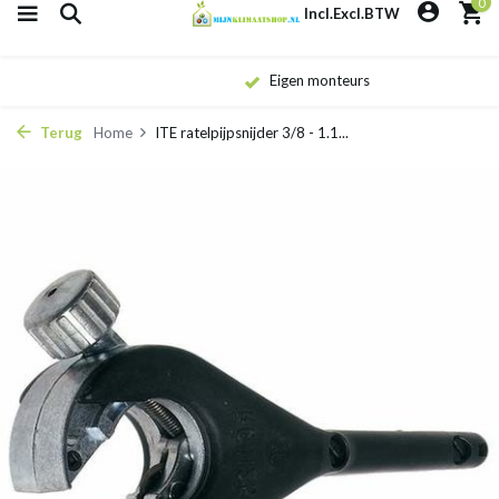
0
Incl.
Excl.
BTW
Eigen monteurs
Terug
Home
ITE ratelpijpsnijder 3/8 - 1.1...