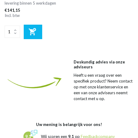
levering binnen 5 werkdagen
€141,15
Incl. btw
Deskundig advies via onze
adviseurs
Heeft u een vraag over een
specifiek product? Neem contact
op met onze klantenservice en
een van onze adviseurs neemt
contact met u op.
Uw mening is belangrijk voor ons!
9,1
Wij scoren een
9,1
op
Feedbackcompany