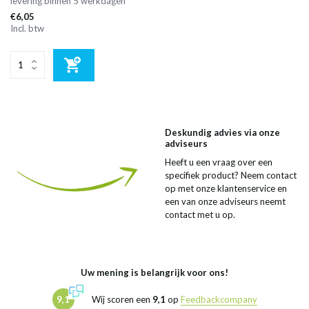
levering binnen 5 werkdagen
€6,05
Incl. btw
Deskundig advies via onze
adviseurs
Heeft u een vraag over een
specifiek product? Neem contact
op met onze klantenservice en
een van onze adviseurs neemt
contact met u op.
Uw mening is belangrijk voor ons!
9,1
Wij scoren een
9,1
op
Feedbackcompany