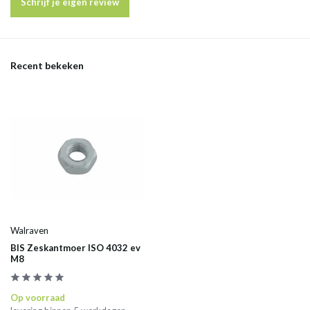
Schrijf je eigen review
Recent bekeken
Walraven
BIS Zeskantmoer ISO 4032 ev
M8
Op voorraad