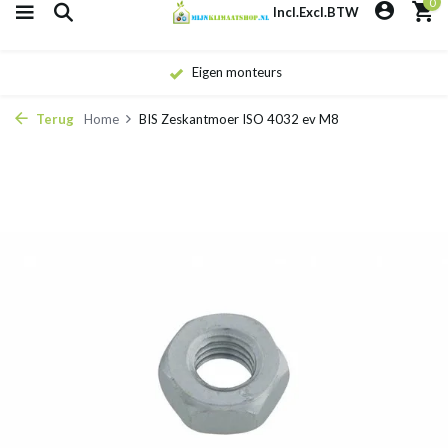
0
Incl.
Excl.
BTW
Eigen monteurs
Terug
Home
BIS Zeskantmoer ISO 4032 ev M8