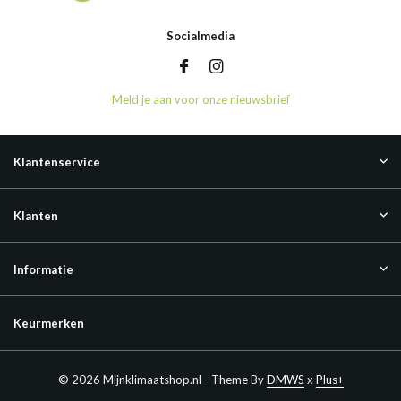
Socialmedia
Meld je aan voor onze nieuwsbrief
Klantenservice
Klanten
Informatie
Keurmerken
© 2026 Mijnklimaatshop.nl - Theme By
DMWS
x
Plus+