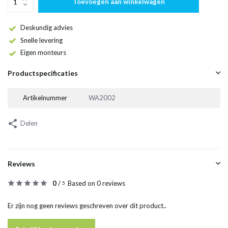
Toevoegen aan winkelwagen
Deskundig advies
Snelle levering
Eigen monteurs
Productspecificaties
Artikelnummer
WA2002
Delen
Reviews
0
/
Based on 0 reviews
5
Er zijn nog geen reviews geschreven over dit product..