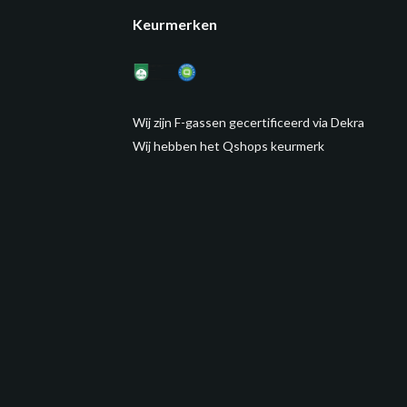
Keurmerken
Wij zijn F-gassen gecertificeerd via Dekra
Wij hebben het Qshops keurmerk