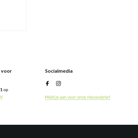
k voor
Socialmedia
,1
op
ny
Meld je aan voor onze nieuwsbrief