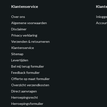
Klantenservice
Klant
Over ons
Inlogg
Algemene voorwaarden
Accoun
Disclaimer
Privacy verklaring
Verzenden & retourneren
Klantenservice
Sitemap
Levertijden
Bel mij terug formulier
Feedback formulier
Offerte op maat formulier
Overzicht verzendkosten
Direct aanvragen
Herroepingsrecht
Herroepingsformulier