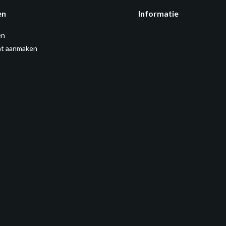
en
Informatie
en
t aanmaken