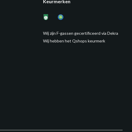
Keurmerken
Wij zijn F-gassen gecertificeerd via Dekra
Wij hebben het Qshops keurmerk