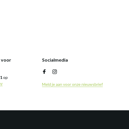
k voor
Socialmedia
,1
op
ny
Meld je aan voor onze nieuwsbrief