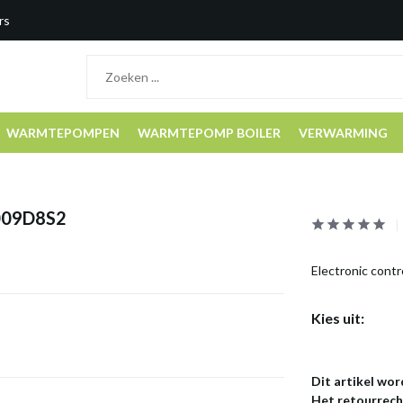
rs
WARMTEPOMPEN
WARMTEPOMP BOILER
VERWARMING
S009D8S2
Electronic cont
Kies uit:
Dit artikel wor
Het retourrecht