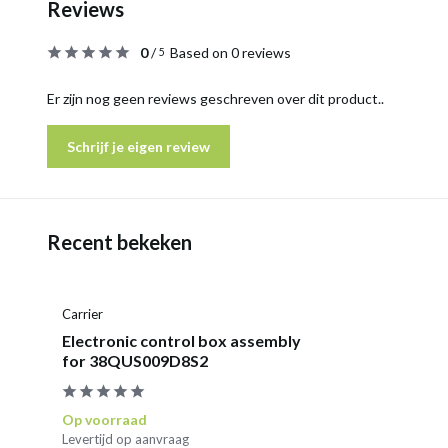
Reviews
0
/
Based on 0 reviews
5
Er zijn nog geen reviews geschreven over dit product..
Schrijf je eigen review
Recent bekeken
Carrier
Electronic control box assembly
for 38QUS009D8S2
Op voorraad
Levertijd op aanvraag