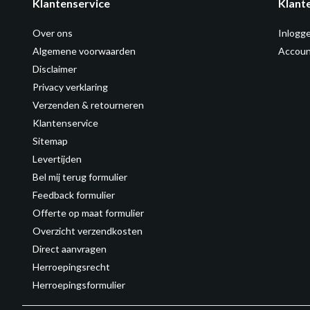
Klantenservice
Klant
Over ons
Inlogg
Algemene voorwaarden
Accoun
Disclaimer
Privacy verklaring
Verzenden & retourneren
Klantenservice
Sitemap
Levertijden
Bel mij terug formulier
Feedback formulier
Offerte op maat formulier
Overzicht verzendkosten
Direct aanvragen
Herroepingsrecht
Herroepingsformulier