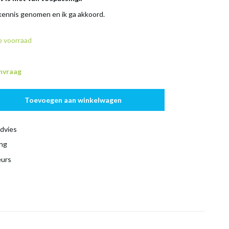
 kennis genomen en ik ga akkoord.
 voorraad
anvraag
Toevoegen aan winkelwagen
dvies
ing
eurs