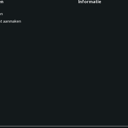
en
Informatie
en
t aanmaken