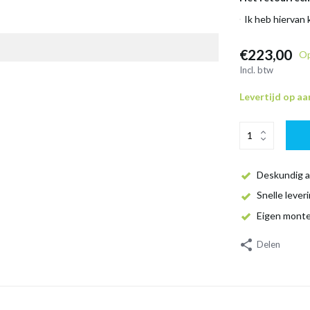
Ik heb hiervan
€223,00
Op
Incl. btw
Levertijd op a
Deskundig a
Snelle lever
Eigen mont
Delen