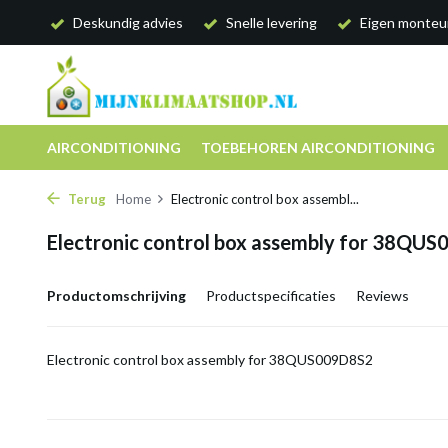
Deskundig advies
Snelle levering
Eigen monteu
AIRCONDITIONING
TOEBEHOREN AIRCONDITIONING
Terug
Home
Electronic control box assembl...
Electronic control box assembly for 38QU
Productomschrijving
Productspecificaties
Reviews
Electronic control box assembly for 38QUS009D8S2