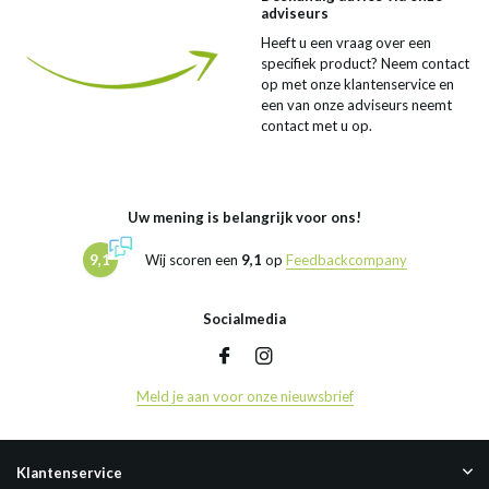
adviseurs
Heeft u een vraag over een
specifiek product? Neem contact
op met onze klantenservice en
een van onze adviseurs neemt
contact met u op.
Uw mening is belangrijk voor ons!
9,1
Wij scoren een
9,1
op
Feedbackcompany
Socialmedia
Meld je aan voor onze nieuwsbrief
Klantenservice