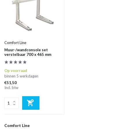
Comfort Line
Muur-/wandconsole set
verstelbaar 700 x 465 mm
Op voorraad
binnen 5 werkdagen
€51,50
Incl. btw
Comfort Line