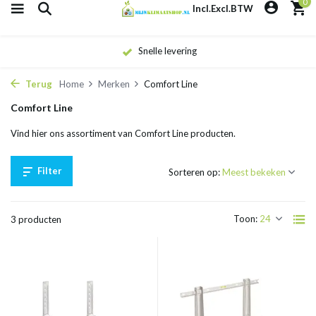
0
Incl.
Excl.
BTW
Snelle levering
Terug
Home
Merken
Comfort Line
Comfort Line
Vind hier ons assortiment van Comfort Line producten.
Filter
Sorteren op:
Toon:
3 producten