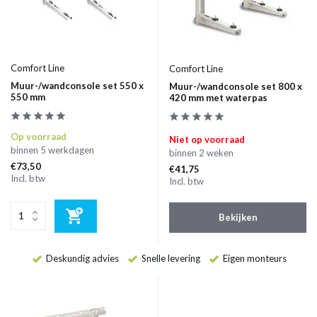
Comfort Line
Comfort Line
Muur-/wandconsole set 550 x
Muur-/wandconsole set 800 x
550 mm
420 mm met waterpas
Op voorraad
Niet op voorraad
binnen 5 werkdagen
binnen 2 weken
€73,50
€41,75
Incl. btw
Incl. btw
Bekijken
Deskundig advies
Snelle levering
Eigen monteurs