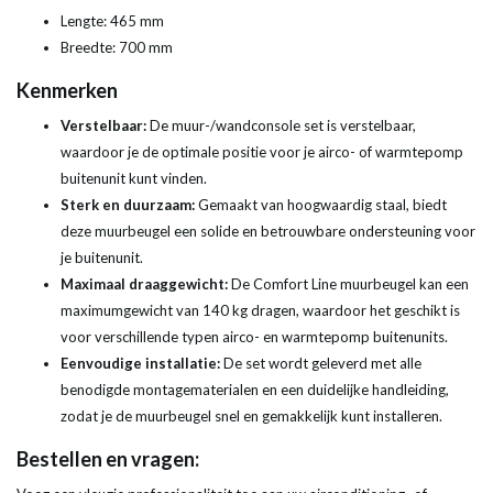
Lengte: 465 mm
Breedte: 700 mm
Kenmerken
Verstelbaar:
De muur-/wandconsole set is verstelbaar,
waardoor je de optimale positie voor je airco- of warmtepomp
buitenunit kunt vinden.
Sterk en duurzaam:
Gemaakt van hoogwaardig staal, biedt
deze muurbeugel een solide en betrouwbare ondersteuning voor
je buitenunit.
Maximaal draaggewicht:
De Comfort Line muurbeugel kan een
maximumgewicht van 140 kg dragen, waardoor het geschikt is
voor verschillende typen airco- en warmtepomp buitenunits.
Eenvoudige installatie:
De set wordt geleverd met alle
benodigde montagematerialen en een duidelijke handleiding,
zodat je de muurbeugel snel en gemakkelijk kunt installeren.
Bestellen en vragen: