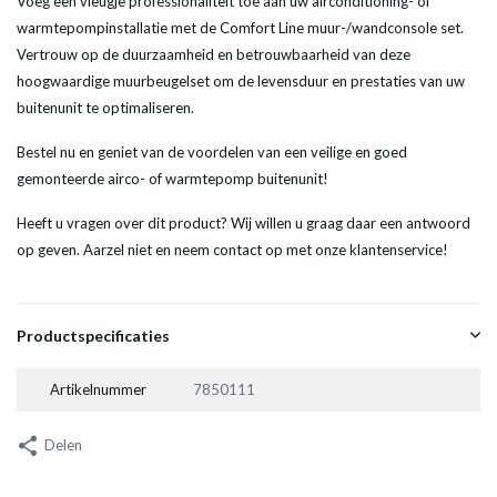
Voeg een vleugje professionaliteit toe aan uw airconditioning- of
warmtepompinstallatie met de Comfort Line muur-/wandconsole set.
Vertrouw op de duurzaamheid en betrouwbaarheid van deze
hoogwaardige muurbeugelset om de levensduur en prestaties van uw
buitenunit te optimaliseren.
Bestel nu en geniet van de voordelen van een veilige en goed
gemonteerde airco- of warmtepomp buitenunit!
Heeft u vragen over dit product? Wij willen u graag daar een antwoord
op geven. Aarzel niet en neem contact op met onze klantenservice!
Productspecificaties
Artikelnummer
7850111
Delen