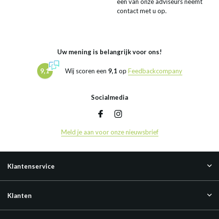
een van onze adviseurs neemt
contact met u op.
Uw mening is belangrijk voor ons!
9,1
Wij scoren een
9,1
op
Feedbackcompany
Socialmedia
Meld je aan voor onze nieuwsbrief
Klantenservice
Klanten