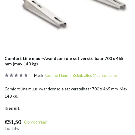
Comfort Line muur-/wandconsole set verstelbaar 700 x 465
mm (max 140 kg)
Merk:
Comfort Line
Bekijk alles Muurconsoles
Comfort Line muur-/wandconsole set verstelbaar 700 x 465 mm. Max.
140 kg.
Kies uit:
€51,50
Op voorraad
Incl. btw