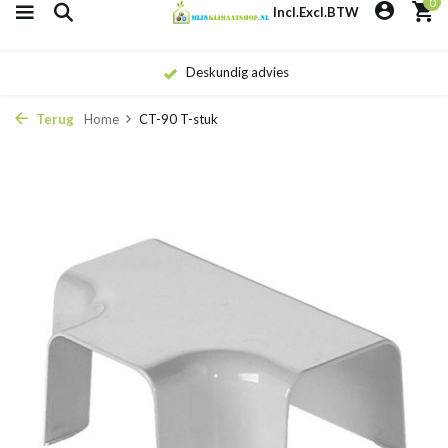
0
Incl.
Excl.
BTW
Deskundig advies
Terug
Home
CT-90 T-stuk