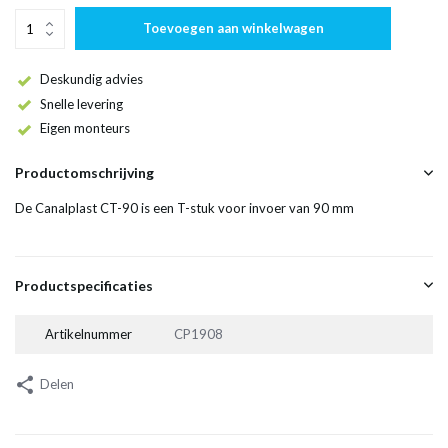
Toevoegen aan winkelwagen
Deskundig advies
Snelle levering
Eigen monteurs
Productomschrijving
De Canalplast CT-90 is een T-stuk voor invoer van 90 mm
Productspecificaties
Artikelnummer
CP1908
Delen