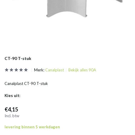
CT-90 T-stuk
Merk:
Canalplast
Bekijk alles 90A
Canalplast CT-90 T-stuk
Kies uit:
€4,15
Incl. btw
levering binnen 5 werkdagen