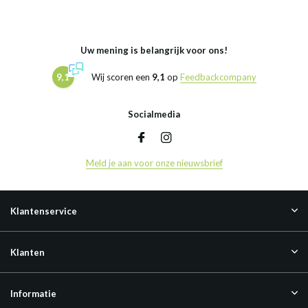
Uw mening is belangrijk voor ons!
9,1
Wij scoren een
9,1
op
Feedbackcompany
Socialmedia
Meld je aan voor onze nieuwsbrief
Klantenservice
Klanten
Informatie