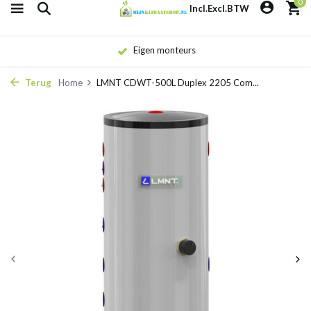
0
Incl.
Excl.
BTW
Eigen monteurs
Terug
Home
LMNT CDWT-500L Duplex 2205 Com...