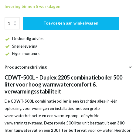
levering binnen 5 werkdagen
Toevoegen aan winkelwagen
Deskundig advies
Snelle levering
Eigen monteurs
Productomschrijving
CDWT-500L – Duplex 2205 combinatieboiler 500
liter voor hoog warmwatercomfort &
verwarmingsstabiliteit
De
CDWT-500L combinatieboiler
is een krachtige alles-in-één
oplossing voor woningen en installaties met een grote
warmwaterbehoefte en een warmtepomp- of hybride
verwarmingssysteem. Deze royale 500 liter unit bestaat uit een
300
liter tapwatervat
en een
200 liter buffervat
voor cv-water. Hierdoor