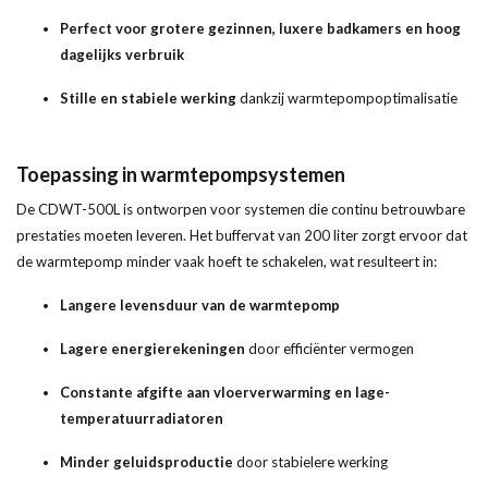
Perfect voor grotere gezinnen, luxere badkamers en hoog
dagelijks verbruik
Stille en stabiele werking
dankzij warmtepompoptimalisatie
Toepassing in warmtepompsystemen
De CDWT-500L is ontworpen voor systemen die continu betrouwbare
prestaties moeten leveren. Het buffervat van 200 liter zorgt ervoor dat
de warmtepomp minder vaak hoeft te schakelen, wat resulteert in:
Langere levensduur van de warmtepomp
Lagere energierekeningen
door efficiënter vermogen
Constante afgifte aan vloerverwarming en lage-
temperatuurradiatoren
Minder geluidsproductie
door stabielere werking