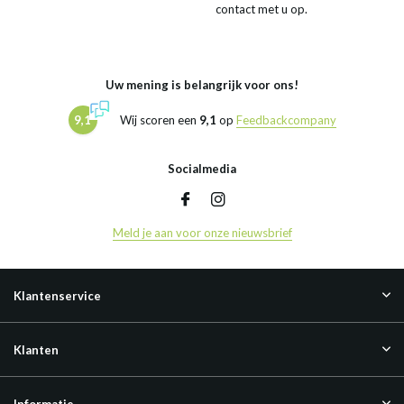
contact met u op.
Uw mening is belangrijk voor ons!
9,1
Wij scoren een
9,1
op
Feedbackcompany
Socialmedia
Meld je aan voor onze nieuwsbrief
Klantenservice
Klanten