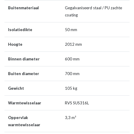
Buitenmateriaal
Gegalvaniseerd staal / PU zachte
coating
Isolatiedikte
50 mm
Hoogte
2012 mm
Binnen diameter
600 mm
Buiten diameter
700 mm
Gewicht
105 kg
Warmtewisselaar
RVS SUS316L
Oppervlak
3,3 m²
warmtewisselaar