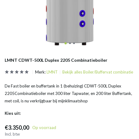
LMNT CDWT-500L Duplex 2205 Combinatieboiler
Merk:
LMNT
Bekijk alles Boiler/Buffervat combinatie
De Fast boiler en buffertank in 1 (behuizing) CDWT-500L Duplex
2205Combinatieboiler met 300 liter Tapwater, en 200 liter Buffertank,
met coil, is nu verkrijgbaar bij mijnklimaatshop
Kies uit:
€3.350,00
Op voorraad
Incl. btw