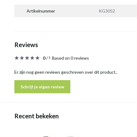
Artikelnummer
KG3052
Reviews
0
/
Based on 0 reviews
5
Er zijn nog geen reviews geschreven over dit product..
Schrijf je eigen review
Recent bekeken