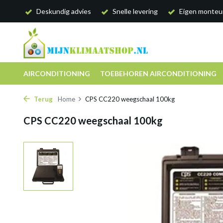
Deskundig advies
Snelle levering
Eigen monteu
AIRCONDITIONING
TOEBEHOREN AIRCONDITIONING
Terug
Home
CPS CC220 weegschaal 100kg
CPS CC220 weegschaal 100kg