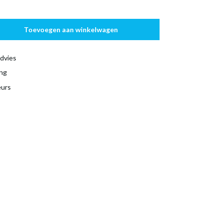
Toevoegen aan winkelwagen
dvies
ing
eurs