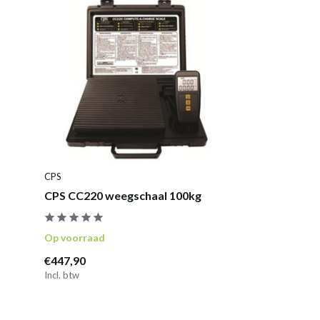
CPS
CPS CC220 weegschaal 100kg
Op voorraad
€447,90
Incl. btw