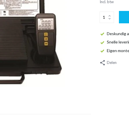
Incl. btw
Deskundig a
Snelle lever
Eigen mont
Delen