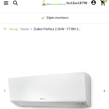
0
Incl.
Excl.
BTW
Eigen monteurs
Terug
Home
Daikin Perfera 2,5kW - FTXM 2...