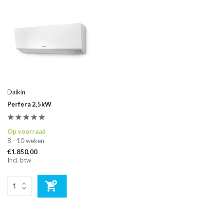
Daikin
Perfera 2,5kW
Op voorraad
8 - 10 weken
€1.850,00
Incl. btw