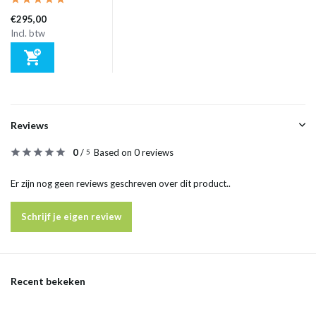
€295,00
Incl. btw
Reviews
0
/
Based on 0 reviews
5
Er zijn nog geen reviews geschreven over dit product..
Schrijf je eigen review
Recent bekeken