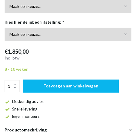
Kies hier de inbedrijfstelling:
*
€1.850,00
Incl. btw
8 - 10 weken
Toevoegen aan winkelwagen
Deskundig advies
Snelle levering
Eigen monteurs
Productomschrijving