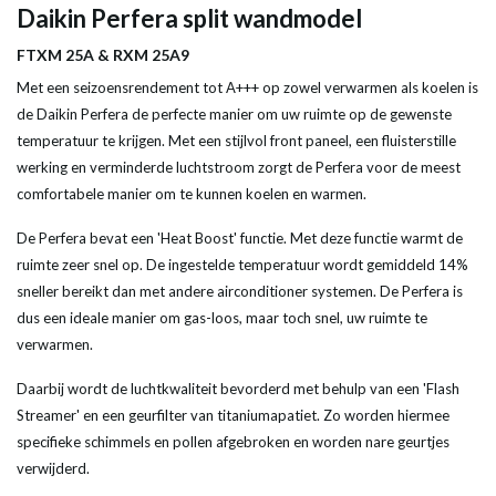
Daikin Perfera split wandmodel
FTXM 25A & RXM 25A9
Met een seizoensrendement tot A+++ op zowel verwarmen als koelen is
de Daikin Perfera de perfecte manier om uw ruimte op de gewenste
temperatuur te krijgen. Met een stijlvol front paneel, een fluisterstille
werking en verminderde luchtstroom zorgt de Perfera voor de meest
comfortabele manier om te kunnen koelen en warmen.
De Perfera bevat een 'Heat Boost' functie. Met deze functie warmt de
ruimte zeer snel op. De ingestelde temperatuur wordt gemiddeld 14%
sneller bereikt dan met andere airconditioner systemen. De Perfera is
dus een ideale manier om gas-loos, maar toch snel, uw ruimte te
verwarmen.
Daarbij wordt de luchtkwaliteit bevorderd met behulp van een 'Flash
Streamer' en een geurfilter van titaniumapatiet. Zo worden hiermee
specifieke schimmels en pollen afgebroken en worden nare geurtjes
verwijderd.