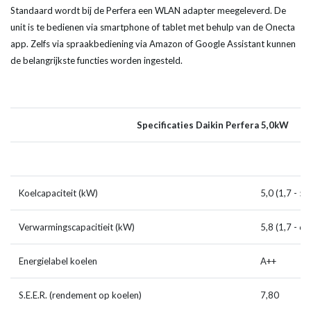
Standaard wordt bij de Perfera een WLAN adapter meegeleverd. De
unit is te bedienen via smartphone of tablet met behulp van de Onecta
app. Zelfs via spraakbediening via Amazon of Google Assistant kunnen
de belangrijkste functies worden ingesteld.
Specificaties Daikin Perfera 5,0kW
Koelcapaciteit (kW)
5,0 (1,7 - 5,
Verwarmingscapacitieit (kW)
5,8 (1,7 - 6,
Energielabel koelen
A++
S.E.E.R. (rendement op koelen)
7,80