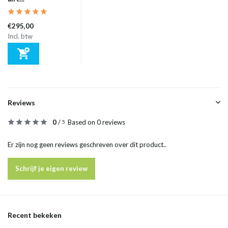
€295,00
Incl. btw
Reviews
0
/
Based on 0 reviews
5
Er zijn nog geen reviews geschreven over dit product..
Schrijf je eigen review
Recent bekeken