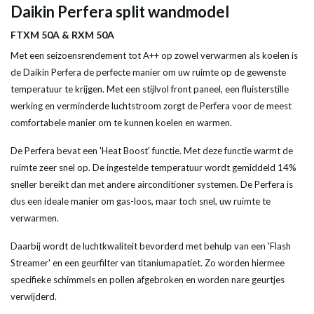
Daikin Perfera split wandmodel
FTXM 50A & RXM 50A
Met een seizoensrendement tot A++ op zowel verwarmen als koelen is
de Daikin Perfera de perfecte manier om uw ruimte op de gewenste
temperatuur te krijgen. Met een stijlvol front paneel, een fluisterstille
werking en verminderde luchtstroom zorgt de Perfera voor de meest
comfortabele manier om te kunnen koelen en warmen.
De Perfera bevat een 'Heat Boost' functie. Met deze functie warmt de
ruimte zeer snel op. De ingestelde temperatuur wordt gemiddeld 14%
sneller bereikt dan met andere airconditioner systemen. De Perfera is
dus een ideale manier om gas-loos, maar toch snel, uw ruimte te
verwarmen.
Daarbij wordt de luchtkwaliteit bevorderd met behulp van een 'Flash
Streamer' en een geurfilter van titaniumapatiet. Zo worden hiermee
specifieke schimmels en pollen afgebroken en worden nare geurtjes
verwijderd.