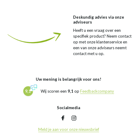
Deskundig advies via onze
adviseurs
Heeft u een vraag over een
specifiek product? Neem contact
op met onze klantenservice en
een van onze adviseurs neemt
contact met u op.
Uw mening is belangrijk voor ons!
9,1
Wij scoren een
9,1
op
Feedbackcompany
Socialmedia
Meld je aan voor onze nieuwsbrief