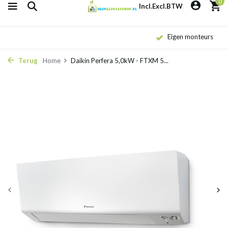
0
Incl.
Excl.
BTW
Eigen monteurs
Terug
Home
Daikin Perfera 5,0kW - FTXM 5...