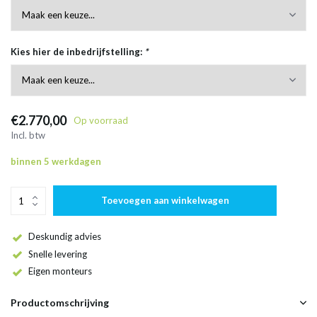
Kies hier de inbedrijfstelling:
*
€2.770,00
Op voorraad
Incl. btw
binnen 5 werkdagen
Toevoegen aan winkelwagen
Deskundig advies
Snelle levering
Eigen monteurs
Productomschrijving