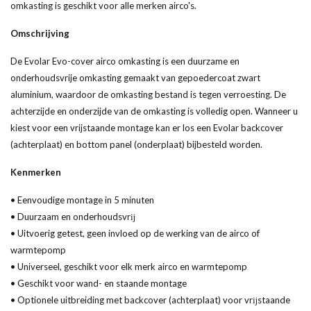
omkasting is geschikt voor alle merken airco's.
Omschrijving
De Evolar Evo-cover airco omkasting is een duurzame en
onderhoudsvrije omkasting gemaakt van gepoedercoat zwart
aluminium, waardoor de omkasting bestand is tegen verroesting. De
achterzijde en onderzijde van de omkasting is volledig open. Wanneer u
kiest voor een vrijstaande montage kan er los een Evolar backcover
(achterplaat) en bottom panel (onderplaat) bijbesteld worden.
Kenmerken
• Eenvoudige montage in 5 minuten
• Duurzaam en onderhoudsvrĳ
• Uitvoerig getest, geen invloed op de werking van de airco of
warmtepomp
• Universeel, geschikt voor elk merk airco en warmtepomp
• Geschikt voor wand- en staande montage
• Optionele uitbreiding met backcover (achterplaat) voor vrĳstaande