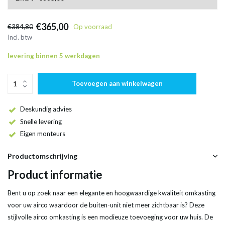
€365,00
€384,80
Op voorraad
Incl. btw
levering binnen 5 werkdagen
Toevoegen aan winkelwagen
Deskundig advies
Snelle levering
Eigen monteurs
Productomschrijving
Product informatie
Bent u op zoek naar een elegante en hoogwaardige kwaliteit omkasting
voor uw airco waardoor de buiten-unit niet meer zichtbaar is? Deze
stijlvolle airco omkasting is een modieuze toevoeging voor uw huis. De