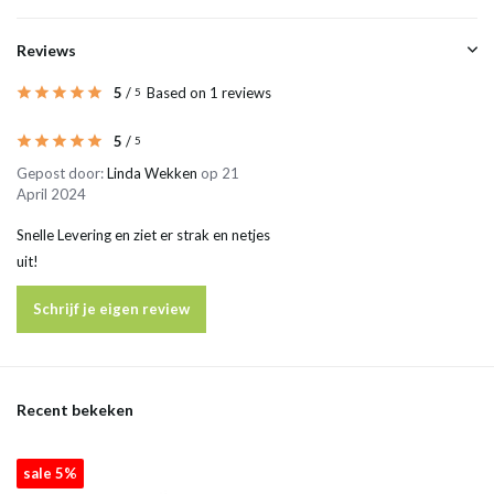
Reviews
5
/
Based on 1 reviews
5
5
/
5
Gepost door:
Linda Wekken
op 21
April 2024
Snelle Levering en ziet er strak en netjes
uit!
Schrijf je eigen review
Recent bekeken
sale 5%