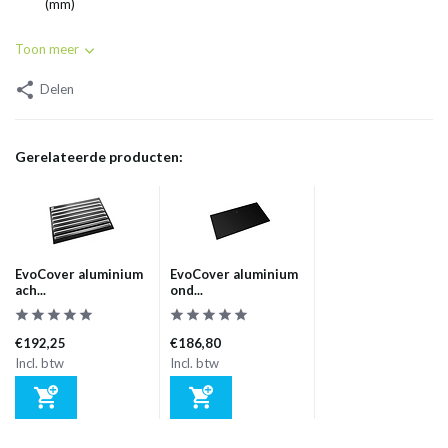
(mm)
Toon meer
Delen
Gerelateerde producten:
EvoCover aluminium
EvoCover aluminium
ach...
ond...
€192,25
€186,80
Incl. btw
Incl. btw