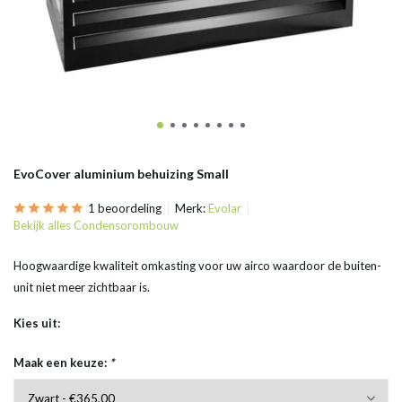
EvoCover aluminium behuizing Small
1 beoordeling
Merk:
Evolar
Bekijk alles Condensorombouw
Hoogwaardige kwaliteit omkasting voor uw airco waardoor de buiten-
unit niet meer zichtbaar is.
Kies uit:
Maak een keuze:
*