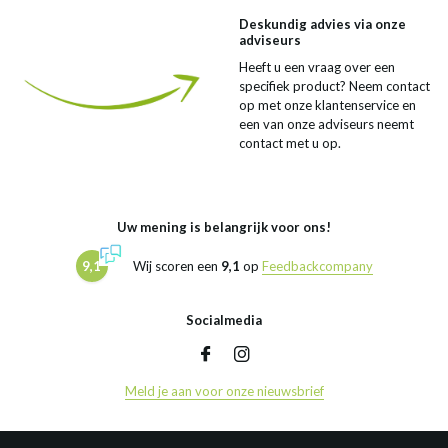
Deskundig advies via onze
adviseurs
Heeft u een vraag over een
specifiek product? Neem contact
op met onze klantenservice en
een van onze adviseurs neemt
contact met u op.
Uw mening is belangrijk voor ons!
9,1
Wij scoren een
9,1
op
Feedbackcompany
Socialmedia
Meld je aan voor onze nieuwsbrief