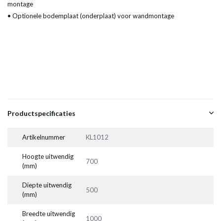
montage
• Optionele bodemplaat (onderplaat) voor wandmontage
Productspecificaties
Artikelnummer
KL1012
Hoogte uitwendig
700
(mm)
Diepte uitwendig
500
(mm)
Breedte uitwendig
1000