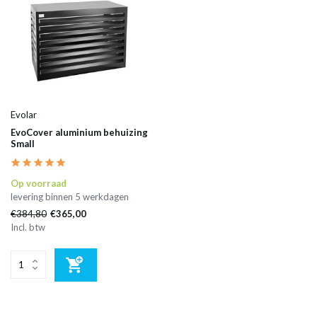
Evolar
EvoCover aluminium behuizing
Small
Op voorraad
levering binnen 5 werkdagen
€384,80
€365,00
Incl. btw