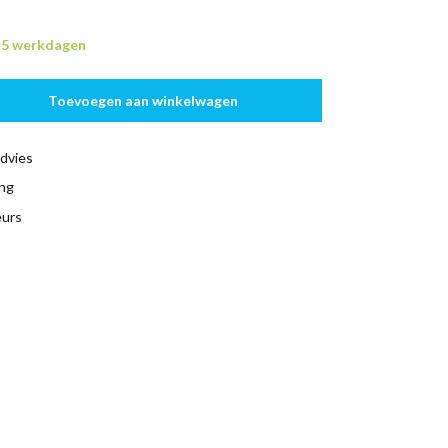
n 5 werkdagen
Toevoegen aan winkelwagen
dvies
ing
eurs