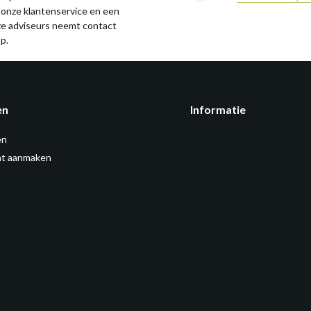
 onze klantenservice en een
ze adviseurs neemt contact
p.
en
Informatie
en
t aanmaken