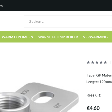
rs
WARMTEPOMPEN
WARMTEPOMP BOILER
VERWARMING
Type: GP Materi
Lengte: 120 mm
Kies uit:
€4,60