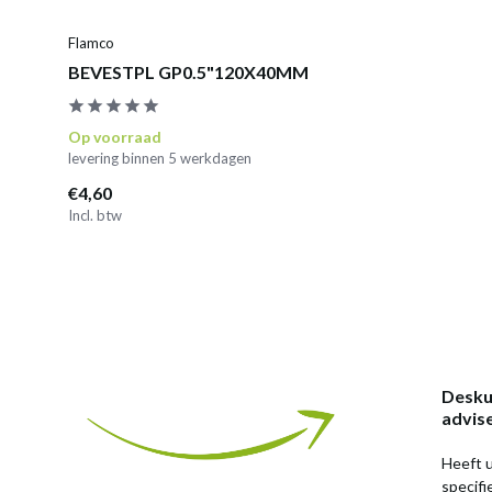
Flamco
BEVESTPL GP0.5"120X40MM
Op voorraad
levering binnen 5 werkdagen
€4,60
Incl. btw
Desku
advis
Heeft u
specif