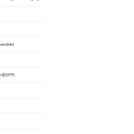
verzinkt
dr.(BSPP)