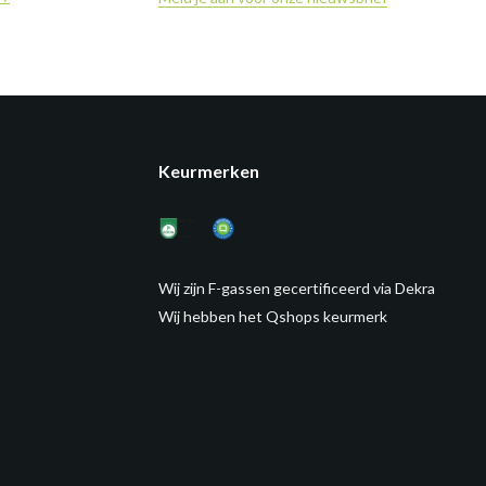
Keurmerken
Wij zijn F-gassen gecertificeerd via Dekra
Wij hebben het Qshops keurmerk