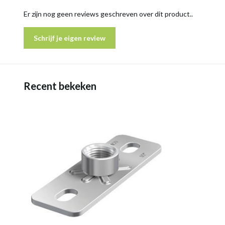
Er zijn nog geen reviews geschreven over dit product..
Schrijf je eigen review
Recent bekeken