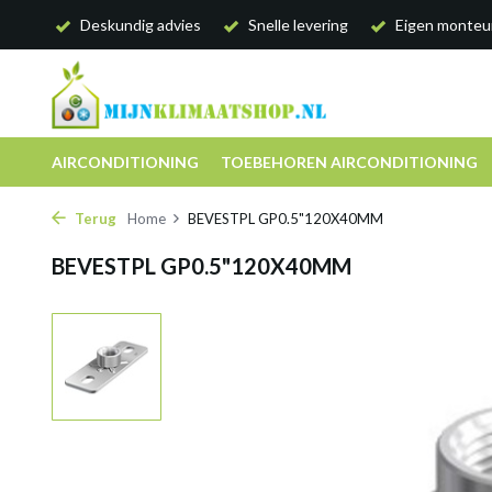
Deskundig advies
Snelle levering
Eigen monteu
AIRCONDITIONING
TOEBEHOREN AIRCONDITIONING
Terug
Home
BEVESTPL GP0.5"120X40MM
BEVESTPL GP0.5"120X40MM