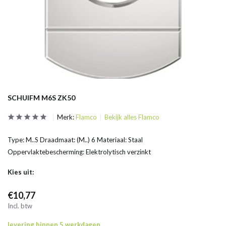
SCHUIFM M6S ZK50
Merk:
Flamco
Bekijk alles Flamco
Type: M..S Draadmaat: (M..) 6 Materiaal: Staal
Oppervlaktebescherming: Elektrolytisch verzinkt
Kies uit:
€10,77
Incl. btw
levering binnen 5 werkdagen