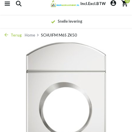
0
Incl.
Excl.
BTW
Snelle levering
Terug
Home
SCHUIFM M6S ZK50