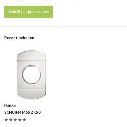
Schrijf je eigen review
Recent bekeken
Flamco
SCHUIFM M6S ZK50