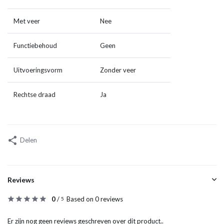
Met veer
Nee
Functiebehoud
Geen
Uitvoeringsvorm
Zonder veer
Rechtse draad
Ja
Delen
Reviews
0
/
Based on 0 reviews
5
Er zijn nog geen reviews geschreven over dit product..