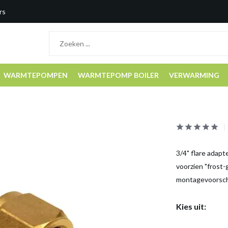
rs
WARMTEPOMPEN
WARMTEPOMP BOILER
VERWARMING
3/4" flare adap
voorzien "frost-
montagevoorsch
Kies uit: