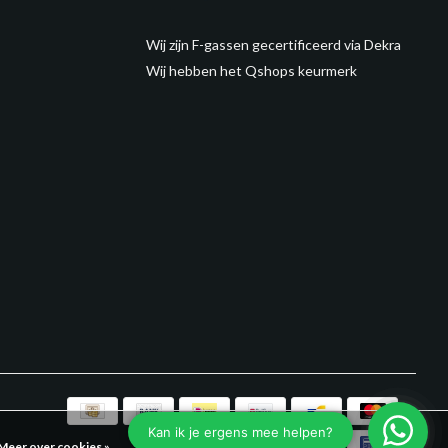
Wij zijn F-gassen gecertificeerd via Dekra
Wij hebben het Qshops keurmerk
Meer over cookies »