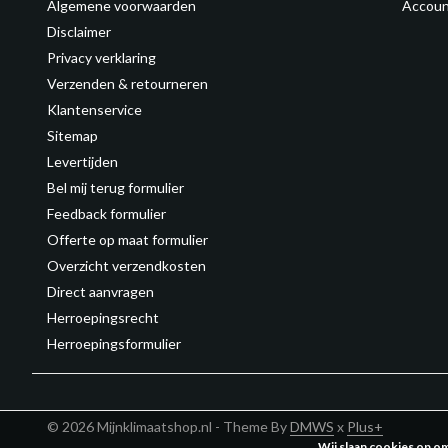
Algemene voorwaarden
Accoun
Disclaimer
Privacy verklaring
Verzenden & retourneren
Klantenservice
Sitemap
Levertijden
Bel mij terug formulier
Feedback formulier
Offerte op maat formulier
Overzicht verzendkosten
Direct aanvragen
Herroepingsrecht
Herroepingsformulier
© 2026 Mijnklimaatshop.nl - Theme By
DMWS
x
Plus+
Wij slaan cookies op o