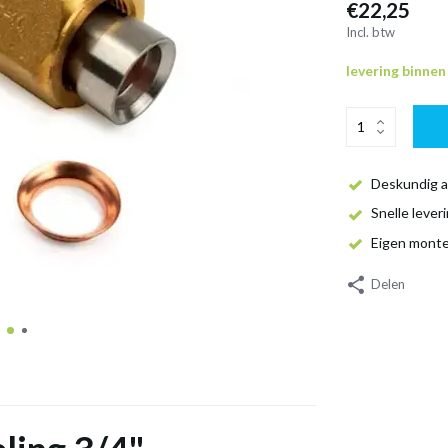
€22,25
Incl. btw
levering binne
Deskundig a
Snelle lever
Eigen mont
Delen