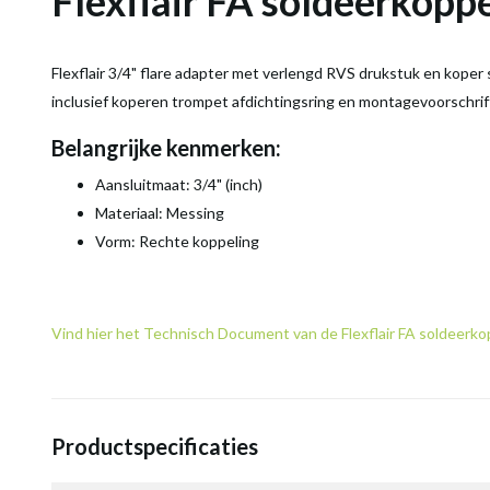
Flexflair FA soldeerkoppe
Flexflair 3/4" flare adapter met verlengd RVS drukstuk en koper 
inclusief koperen trompet afdichtingsring en montagevoorschrif
Belangrijke kenmerken:
Aansluitmaat: 3/4" (inch)
Materiaal: Messing
Vorm: Rechte koppeling
Vind hier het Technisch Document van de Flexflair FA soldeerko
Productspecificaties