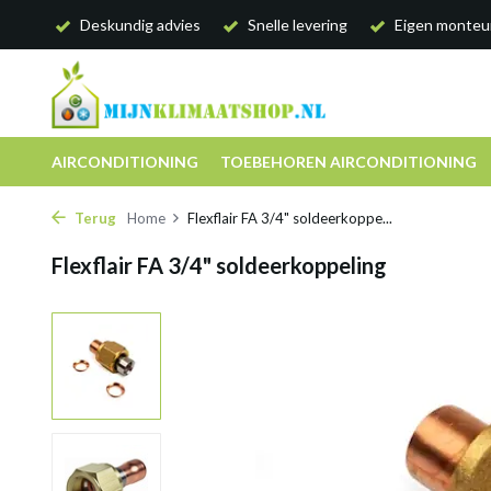
Deskundig advies
Snelle levering
Eigen monteu
AIRCONDITIONING
TOEBEHOREN AIRCONDITIONING
Terug
Home
Flexflair FA 3/4" soldeerkoppe...
Flexflair FA 3/4" soldeerkoppeling