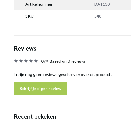
Artikelnummer
DA1110
SKU
548
Reviews
0
/
Based on 0 reviews
5
Er zijn nog geen reviews geschreven over dit product..
Schrijf je eigen review
Recent bekeken