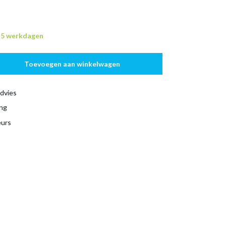
n 5 werkdagen
Toevoegen aan winkelwagen
dvies
ing
eurs