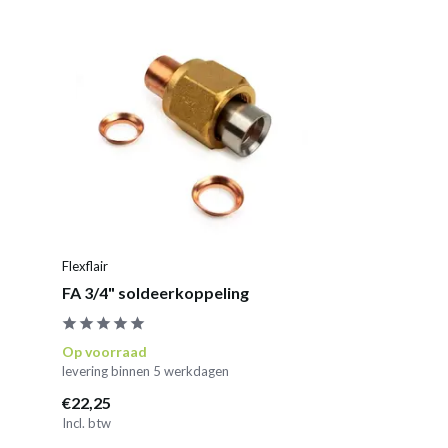
Flexflair
FA 3/4" soldeerkoppeling
Op voorraad
levering binnen 5 werkdagen
€22,25
Incl. btw