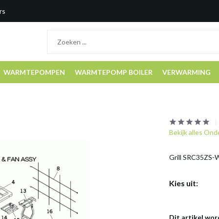
rs
WARMTEPOMPEN
WARMTEPOMP BOILER
VERWARMING
Bekijk alles On
Grill SRC35ZS-
Kies uit:
Dit artikel wor