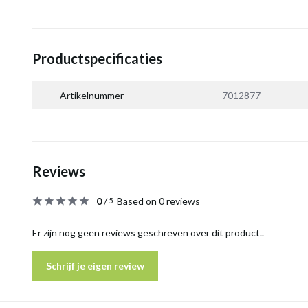
Productspecificaties
Artikelnummer
7012877
Reviews
0
/
Based on 0 reviews
5
Er zijn nog geen reviews geschreven over dit product..
Schrijf je eigen review