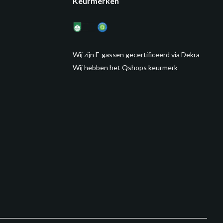
Keurmerken
Wij zijn F-gassen gecertificeerd via Dekra
Wij hebben het Qshops keurmerk