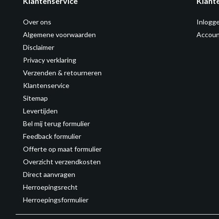
Klantenservice
Klant
Over ons
Inlogg
Algemene voorwaarden
Accoun
Disclaimer
Privacy verklaring
Verzenden & retourneren
Klantenservice
Sitemap
Levertijden
Bel mij terug formulier
Feedback formulier
Offerte op maat formulier
Overzicht verzendkosten
Direct aanvragen
Herroepingsrecht
Herroepingsformulier