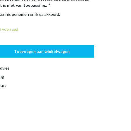
 is niet van toepassing.:
*
 kennis genomen en ik ga akkoord.
 voorraad
Toevoegen aan winkelwagen
dvies
ing
eurs