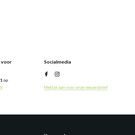
k voor
Socialmedia
,1
op
ny
Meld je aan voor onze nieuwsbrief