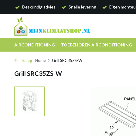
Deskundig advies
Snelle levering
Eigen monteu
AIRCONDITIONING
TOEBEHOREN AIRCONDITIONING
Terug
Home
Grill SRC35ZS-W
Grill SRC35ZS-W