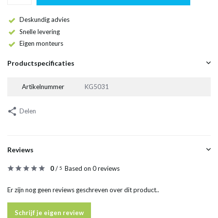
Deskundig advies
Snelle levering
Eigen monteurs
Productspecificaties
Artikelnummer
KG5031
Delen
Reviews
0
/
Based on 0 reviews
5
Er zijn nog geen reviews geschreven over dit product..
Schrijf je eigen review