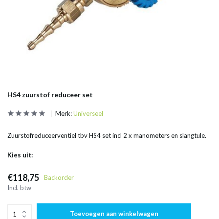
HS4 zuurstof reduceer set
Merk:
Universeel
Zuurstofreduceerventiel tbv HS4 set incl 2 x manometers en slangtule.
Kies uit:
€118,75
Backorder
Incl. btw
Toevoegen aan winkelwagen