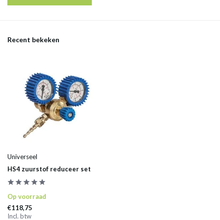
Recent bekeken
Universeel
HS4 zuurstof reduceer set
Op voorraad
€118,75
Incl. btw