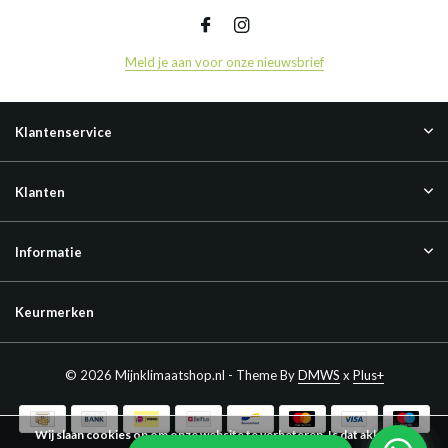
Meld je aan voor onze nieuwsbrief
Klantenservice
Klanten
Informatie
Keurmerken
© 2026 Mijnklimaatshop.nl - Theme By
DMWS
x
Plus+
Wij slaan cookies op om onze website te verbeteren. Is dat akkoord?