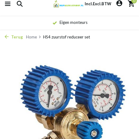
0
Incl.
Excl.
BTW
Eigen monteurs
Terug
Home
HS4 zuurstof reduceer set