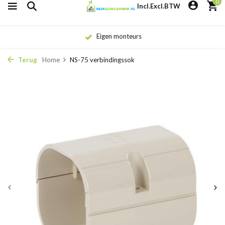
0
Incl.
Excl.
BTW
Eigen monteurs
Terug
Home
NS-75 verbindingssok