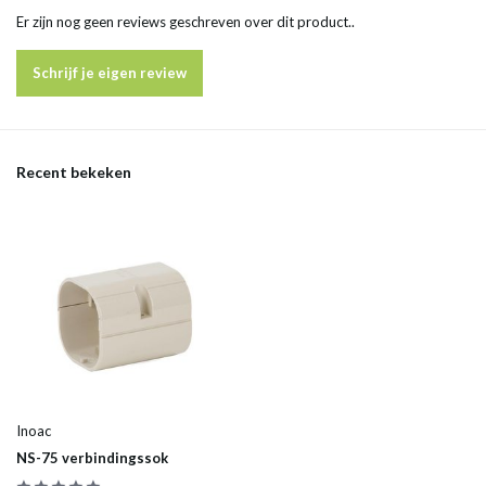
Er zijn nog geen reviews geschreven over dit product..
Schrijf je eigen review
Recent bekeken
Inoac
NS-75 verbindingssok