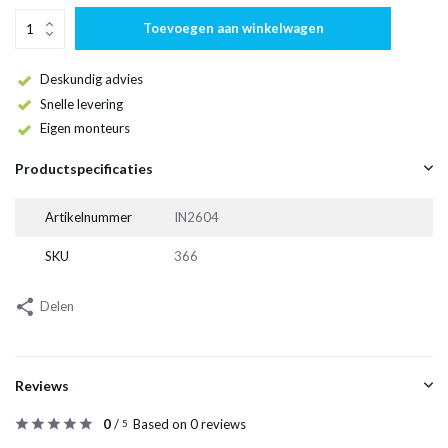
Toevoegen aan winkelwagen
Deskundig advies
Snelle levering
Eigen monteurs
Productspecificaties
Artikelnummer
IN2604
SKU
366
Delen
Reviews
0
/
Based on 0 reviews
5