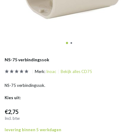
NS-75 verbindingssok
Merk:
Inoac
Bekijk alles CD75
NS-75 verbindingssok.
Kies uit:
€2,75
Incl. btw
levering binnen 5 werkdagen