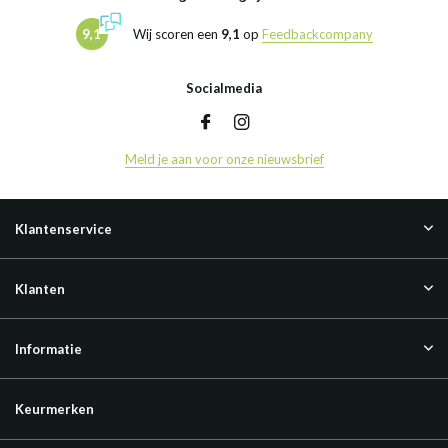
9,1
Wij scoren een
9,1
op
Feedbackcompany
Socialmedia
Meld je aan voor onze nieuwsbrief
Klantenservice
Klanten
Informatie
Keurmerken