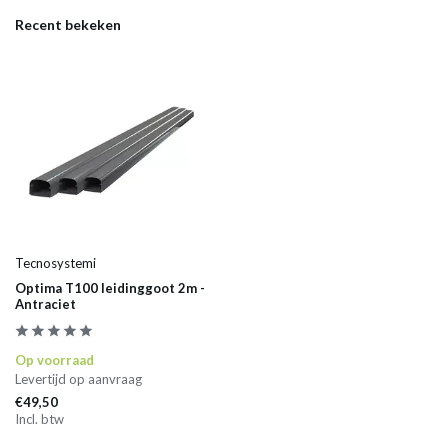
Recent bekeken
Tecnosystemi
Optima T100 leidinggoot 2m -
Antraciet
Op voorraad
Levertijd op aanvraag
€49,50
Incl. btw