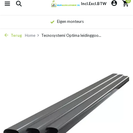
0
Incl.
Excl.
BTW
Eigen monteurs
Terug
Home
Tecnosystemi Optima leidinggoo...