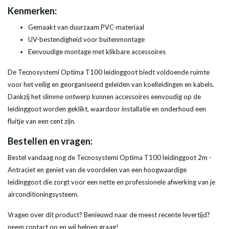
Kenmerken:
Gemaakt van duurzaam PVC-materiaal
UV-bestendigheid voor buitenmontage
Eenvoudige montage met klikbare accessoires
De Tecnosystemi Optima T100 leidinggoot biedt voldoende ruimte
voor het veilig en georganiseerd geleiden van koelleidingen en kabels.
Dankzij het slimme ontwerp kunnen accessoires eenvoudig op de
leidinggoot worden geklikt, waardoor installatie en onderhoud een
fluitje van een cent zijn.
Bestellen en vragen:
Bestel vandaag nog de Tecnosystemi Optima T100 leidinggoot 2m -
Antraciet en geniet van de voordelen van een hoogwaardige
leidinggoot die zorgt voor een nette en professionele afwerking van je
airconditioningsysteem.
Vragen over dit product? Benieuwd naar de meest recente levertijd?
neem contact op en wij helpen graag!