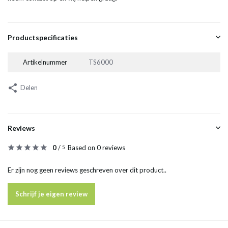
Productspecificaties
Artikelnummer
TS6000
Delen
Reviews
0
/
Based on 0 reviews
5
Er zijn nog geen reviews geschreven over dit product..
Schrijf je eigen review