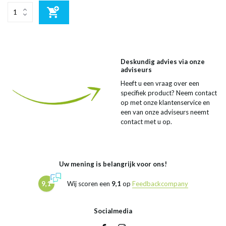
Deskundig advies via onze
adviseurs
Heeft u een vraag over een
specifiek product? Neem contact
op met onze klantenservice en
een van onze adviseurs neemt
contact met u op.
Uw mening is belangrijk voor ons!
9,1
Wij scoren een
9,1
op
Feedbackcompany
Socialmedia