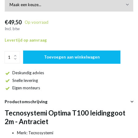
€49,50
Op voorraad
Incl. btw
Levertijd op aanvraag
Toevoegen aan winkelwagen
Deskundig advies
Snelle levering
Eigen monteurs
Productomschrijving
Tecnosystemi Optima T100 leidinggoot
2m - Antraciet
Merk: Tecnosystemi