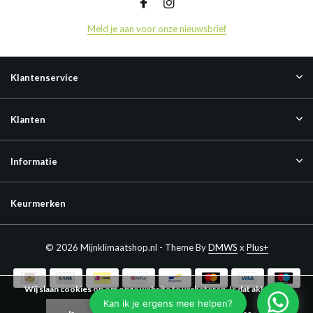
Meld je aan voor onze nieuwsbrief
Klantenservice
Klanten
Informatie
Keurmerken
© 2026 Mijnklimaatshop.nl - Theme By
DMWS
x
Plus+
Wij slaan cookies op om onze website te verbeteren. Is dat akkoord?