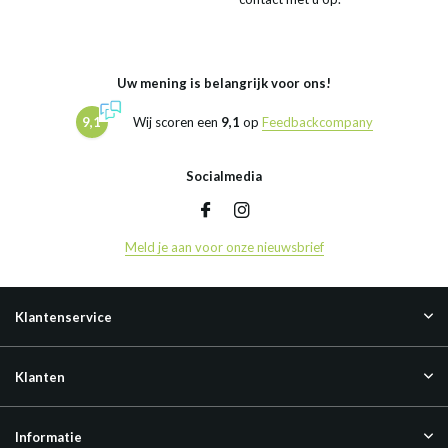
Uw mening is belangrijk voor ons!
9,1
Wij scoren een
9,1
op
Feedbackcompany
Socialmedia
Meld je aan voor onze nieuwsbrief
Klantenservice
Klanten
Informatie