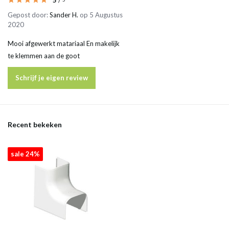
5
/
Gepost door:
Sander H.
op 5 Augustus
2020
Mooi afgewerkt matariaal En makelijk
te klemmen aan de goot
Schrijf je eigen review
Recent bekeken
sale 24%