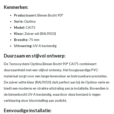
Kenmerken:
Productsoort:
Binnen Bocht 90°
Serie:
Optima
Model:
CAI75
Kleur:
Zuiver wit (RAL9010)
Breedte:
75 mm
Uitvoering:
UV-A bestendig
Duurzaam en stijlvol ontwerp:
De Tecnosystemi Optima Binnen Bocht 90° CAI75 combineert
duurzaamheid met een stijlvol ontwerp. Het hoogwaardige PVC-
materiaal zorgt voor een lange levensduur en betrouwbare prestaties.
De zuiver witte kleur (RAL9010) sluit perfect aan bij de Optima-serie en
biedt een moderne en strakke uitstraling aan je installatie. Bovendien is
de binnenbocht UV-A bestendig, waardoor deze bestand is tegen
verkleuring door blootstelling aan zonlicht.
Eenvoudige installatie: