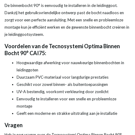
De binnenbocht 90° is eenvoudig te installeren in de leidinggoot.
Dankzij het gebruiksvriendelijke ontwerp past de bocht naadloos en
zorgt voor een perfecte aansluiting. Met een snelle en probleemloze
montage kun je efficiënt werken en de gewenste binnenbocht creëren in
je leidinggootsysteem.
Voordelen van de Tecnosystemi Optima Binnen
Bocht 90° CAI75:
Hoogwaardige afwerking voor nauwkeurige binnenbochten in
leidinggoten
Duurzaam PVC-materiaal voor langdurige prestaties
Geschikt voor zowel binnen- als buitentoepassingen
UV-A bestendig, voorkomt verkleuring door zonlicht
Eenvoudig te installeren voor een snelle en probleemloze
montage
Geeft een moderne en strakke uitstraling aan je installatie
Vragen
Heb je nog vragen over de Tecnosystemi Optima Binnen Bocht 90°