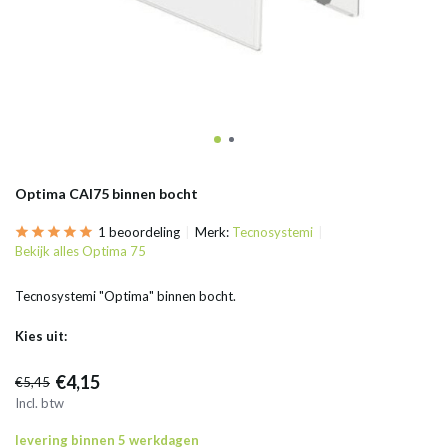
Optima CAI75 binnen bocht
1 beoordeling
Merk:
Tecnosystemi
Bekijk alles Optima 75
Tecnosystemi "Optima" binnen bocht.
Kies uit:
€4,15
€5,45
Incl. btw
levering binnen 5 werkdagen