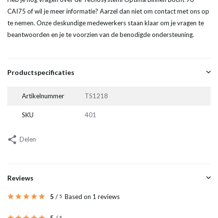
CAI75 of wil je meer informatie? Aarzel dan niet om contact met ons op
te nemen. Onze deskundige medewerkers staan klaar om je vragen te
beantwoorden en je te voorzien van de benodigde ondersteuning.
Productspecificaties
Artikelnummer
TS1218
SKU
401
Delen
Reviews
5
/
Based on 1 reviews
5
5