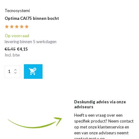
Tecnosystemi
Optima CAI75 binnen bocht
Op voorraad
levering binnen 5 werkdagen
€5,45
€4,15
Incl. btw
Deskundig advies via onze
adviseurs
Heeft u een vraag over een
specifiek product? Neem contact
op met onze klantenservice en
een van onze adviseurs neemt
contact met u op.