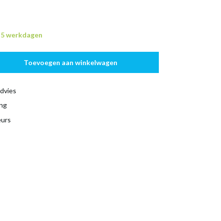
n 5 werkdagen
Toevoegen aan winkelwagen
dvies
ing
eurs