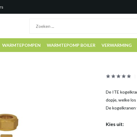
rs
WARMTEPOMPEN
WARMTEPOMP BOILER
VERWARMING
De ITE kogelkran
dopje, welke los
De kogelkranen
Kies uit: