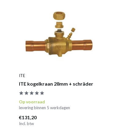
ITE
ITE kogelkraan 28mm + schräder
Op voorraad
levering binnen 5 werkdagen
€131,20
Incl. btw