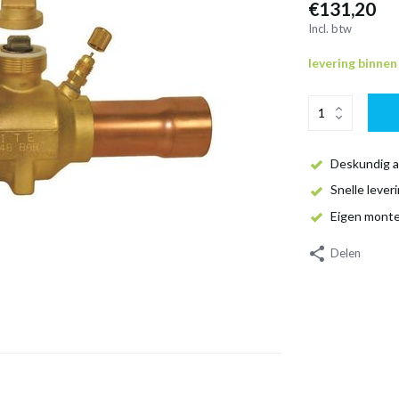
€131,20
Incl. btw
levering binne
Deskundig a
Snelle lever
Eigen mont
Delen