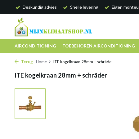
Deskundig advies
Snelle levering
Eigen monteu
AIRCONDITIONING
TOEBEHOREN AIRCONDITIONING
Terug
Home
ITE kogelkraan 28mm + schräde
ITE kogelkraan 28mm + schräder