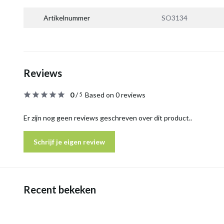
Artikelnummer
SO3134
Reviews
0
/
Based on 0 reviews
5
Er zijn nog geen reviews geschreven over dit product..
Schrijf je eigen review
Recent bekeken