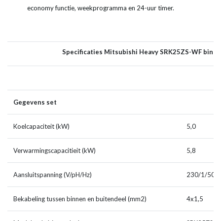
economy functie, weekprogramma en 24-uur timer.
Specificaties Mitsubishi Heavy SRK25ZS-WF binn
Gegevens set
Koelcapaciteit (kW)
5,0
Verwarmingscapacitieit (kW)
5,8
Aansluitspanning (V/pH/Hz)
230/1/50
Bekabeling tussen binnen en buitendeel (mm2)
4x1,5