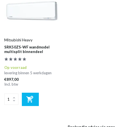
Mitsubishi Heavy
SRK50ZS-WF wandmodel
multisplit binnendeel
Op voorraad
levering binnen 5 werkdagen
€897,00
Incl. btw