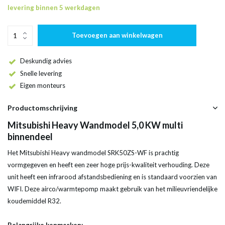
levering binnen 5 werkdagen
Toevoegen aan winkelwagen
Deskundig advies
Snelle levering
Eigen monteurs
Productomschrijving
Mitsubishi Heavy Wandmodel 5,0 KW multi
binnendeel
Het Mitsubishi Heavy wandmodel SRK50ZS-WF is prachtig
vormgegeven en heeft een zeer hoge prijs-kwaliteit verhouding. Deze
unit heeft een infrarood afstandsbediening en is standaard voorzien van
WIFI. Deze airco/warmtepomp maakt gebruik van het milieuvriendelijke
koudemiddel R32.