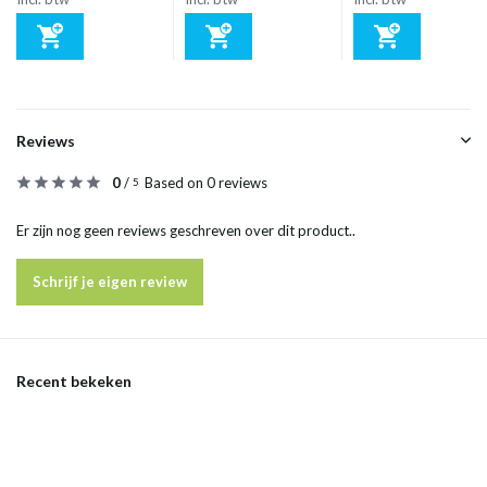
Reviews
0
/
Based on 0 reviews
5
Er zijn nog geen reviews geschreven over dit product..
Schrijf je eigen review
Recent bekeken