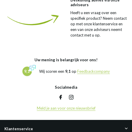
Deskundig advies via onze
adviseurs
Heeft u een vraag over een
specifiek product? Neem contact
op met onze klantenservice en
een van onze adviseurs neemt
contact met u op.
Uw mening is belangrijk voor ons!
9,1
Wij scoren een
9,1
op
Feedbackcompany
Socialmedia
Meld je aan voor onze nieuwsbrief
Klantenservice