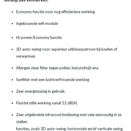
Belangrijke kenmerken:
Economy functie voor nog efficiëntere werking
Ingebouwde wifi module
Hi-power/Economy functie
3D auto-swing voor superieur uitblaaspatroon bij koelen of
verwarmen
Allergen clear filter tegen pollen, huisstofmijt enz.
Sunfilter met een luchtverfrissende werking
Zeer energiezuinig in gebruik,
Fluisterstille werking vanaf 22 dB(A)
Zeer uitgebreide infrarood bediening met vele eenvoudig in te
stellen
functies, zoals 3D auto-swing, horizontale en/of verticale swing,