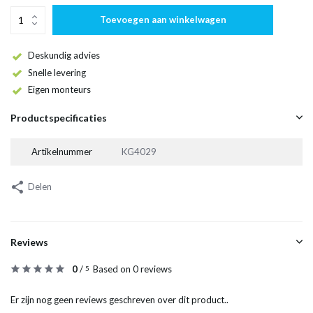
Toevoegen aan winkelwagen
Deskundig advies
Snelle levering
Eigen monteurs
Productspecificaties
Artikelnummer
KG4029
Delen
Reviews
0
/
Based on 0 reviews
5
Er zijn nog geen reviews geschreven over dit product..