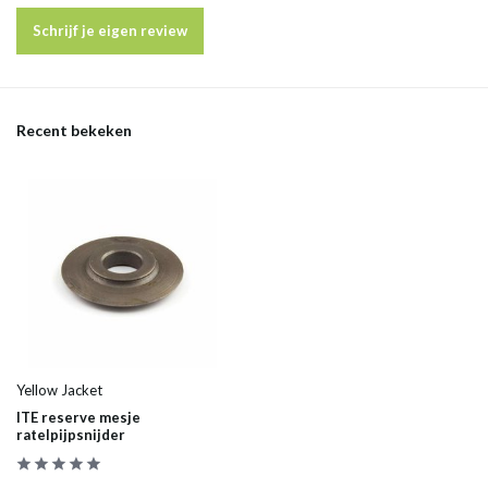
Schrijf je eigen review
Recent bekeken
Yellow Jacket
ITE reserve mesje
ratelpijpsnijder