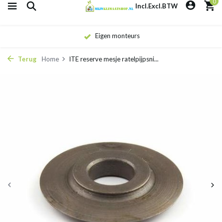
0
Incl.
Excl.
BTW
Eigen monteurs
Terug
Home
ITE reserve mesje ratelpijpsni...