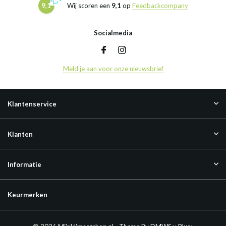
9,1
Wij scoren een
9,1
op
Feedbackcompany
Socialmedia
Meld je aan voor onze nieuwsbrief
Klantenservice
Klanten
Informatie
Keurmerken