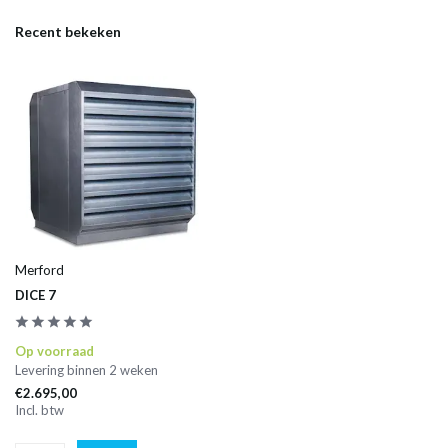
Recent bekeken
Merford
DICE 7
Op voorraad
Levering binnen 2 weken
€2.695,00
Incl. btw