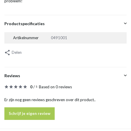
probleem!
Productspecificaties
Artikelnummer
0491001
Delen
Reviews
0
/
Based on 0 reviews
5
Er zijn nog geen reviews geschreven over dit product..
Schrijf je eigen review