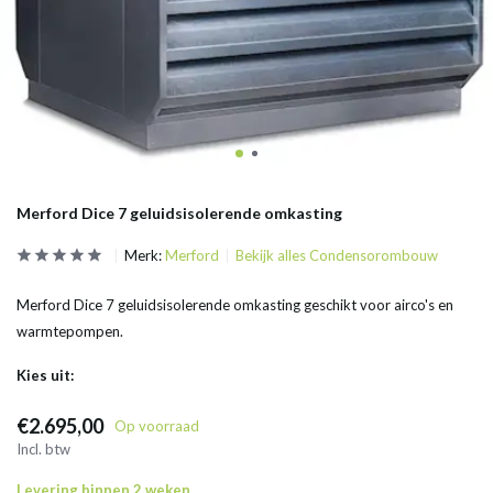
Merford Dice 7 geluidsisolerende omkasting
Merk:
Merford
Bekijk alles Condensorombouw
Merford Dice 7 geluidsisolerende omkasting geschikt voor airco's en
warmtepompen.
Kies uit:
€2.695,00
Op voorraad
Incl. btw
Levering binnen 2 weken