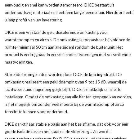
eenvoudig en snel kan worden gemonteerd. DICE bestaat uit
onderhoudsvrij materiaal en heeft een lange levensduur. Hierdoor heeft
u lang profijt van uw investering.
DICE is een vrijstaande geluidsisolerende omkasting voor
warmtepompen en airco's. De omkasting is toepasbaar bij voldoende
ruimte (minimaal 50 cm aan alle zijden) rondom de buitenunit. Het
product is verkrijgbaar in verschillende uitvoeringen met verschillende
maatvoeringen.
Storende bromgeluiden worden door DICE de kop ingedrukt. De
omkasting realiseert een geluiddemping van 9 tot 15 dB, waarbij de
luchtweerstand nagenoeg gelijk blijft. DICE is makkelijk en snel te
installeren. Omdat de omkasting aan alle kanten geopend kan worden,
is het mogelijk om zonder veel moeite bij de warmtepomp of airco
terecht te kunnen voor onderhoud.
DICE dankt haar stabiele basis aan het basisframe, dat ook voor een
goede isolatie tussen het staal en de vloer zorgt. Zo wordt