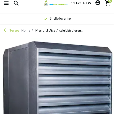
0
Incl.
Excl.
BTW
Eigen monteurs
Terug
Home
Merford Dice 7 geluidsisoleren...