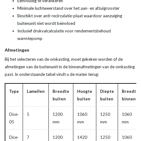
Eenvoudig te verankeren
Minimale luchtweerstand over het aan- en afzuigrooster
Beschikt over anti-recirculatie-plaat waardoor aanzuiging
buitenunit niet wordt beïnvloed
Inclusief drukvalcalculatie voor rendementsbehoud
warmtepomp
Afmetingen
Bij het selecteren van de omkasting, moet gekeken worden of de
afmetingen van de buitenunit in de binnenafmetingen van de omkasting
past. In onderstaande tabel vindt u de maten terug:
Type
Lamellen
Breedte
Hoogte
Diepte
Breedte
buiten
buiten
buiten
binnen
Dice-
5
1200
1060
1250
1060
05
mm
mm
mm
mm
Dice-
7
1200
1420
1250
1060