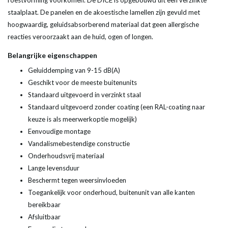
roestvorming voorkomen. De DICE is opgebouwd uit een verzinkte
staalplaat. De panelen en de akoestische lamellen zijn gevuld met
hoogwaardig, geluidsabsorberend materiaal dat geen allergische
reacties veroorzaakt aan de huid, ogen of longen.
Belangrijke eigenschappen
Geluiddemping van 9-15 dB(A)
Geschikt voor de meeste buitenunits
Standaard uitgevoerd in verzinkt staal
Standaard uitgevoerd zonder coating (een RAL-coating naar
keuze is als meerwerkoptie mogelijk)
Eenvoudige montage
Vandalismebestendige constructie
Onderhoudsvrij materiaal
Lange levensduur
Beschermt tegen weersinvloeden
Toegankelijk voor onderhoud, buitenunit van alle kanten
bereikbaar
Afsluitbaar