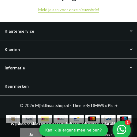
Meld je aan voor onze nieuwsbrief
Klantenservice
Klanten
Informatie
Keurmerken
© 2026 Mijnklimaatshop.nl - Theme By
DMWS
x
Plus+
Wij slaan cookies op om onze website te verbeteren. Is dat akkoord?
Ja
Nee
Meer over cookies »