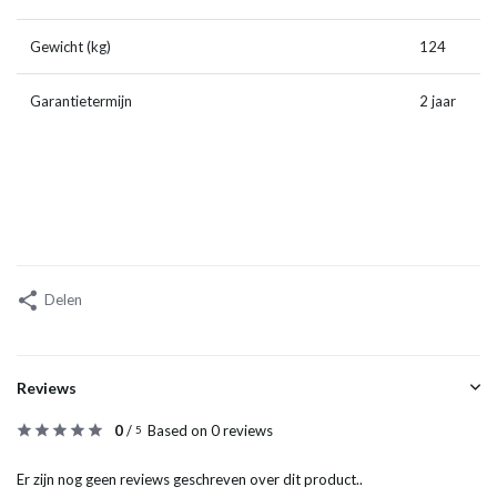
Gewicht (kg)
124
Garantietermijn
2 jaar
Delen
Reviews
0
/
Based on 0 reviews
5
Er zijn nog geen reviews geschreven over dit product..