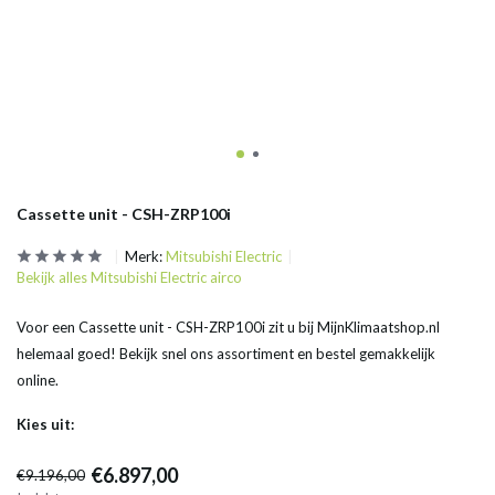
Cassette unit - CSH-ZRP100i
Merk:
Mitsubishi Electric
Bekijk alles Mitsubishi Electric airco
Voor een Cassette unit - CSH-ZRP100i zit u bij MijnKlimaatshop.nl
helemaal goed! Bekijk snel ons assortiment en bestel gemakkelijk
online.
Kies uit:
€6.897,00
€9.196,00