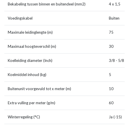
Bekabeling tussen binnen en buitendeel (mm2)
4 x 1,5
Voedingskabel
Buiten
Maximale leidinglengte (m)
75
Maximaal hoogteverschil (m)
30
Koelleiding diameter (Inch)
3/8 - 5/8
Koelmiddel inhoud (kg)
5
Buitenunit voorgevuld tot x meter (m)
10
Extra vulling per meter (g/m)
60
Winterregeling (°C)
Ja (-15)