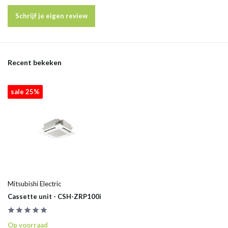
Schrijf je eigen review
Recent bekeken
sale 25%
Mitsubishi Electric
Cassette unit - CSH-ZRP100i
Op voorraad