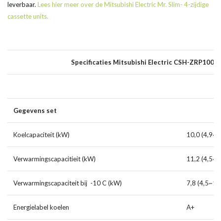
leverbaar.
Lees hier meer over de Mitsubishi Electric Mr. Slim- 4-zijdige
cassette units.
Specificaties Mitsubishi Electric CSH-ZRP100i (
Gegevens set
Koelcapaciteit (kW)
10,0 (4,9~1
Verwarmingscapacitieit (kW)
11,2 (4,5~1
Verwarmingscapaciteit bij -10 C (kW)
7,8 (4,5~14
Energielabel koelen
A+