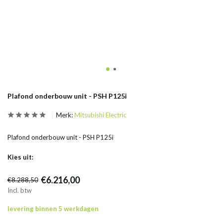
Plafond onderbouw unit - PSH P125i
Merk:
Mitsubishi Electric
Plafond onderbouw unit - PSH P125i
Kies uit:
€6.216,00
€8.288,50
Incl. btw
levering binnen 5 werkdagen