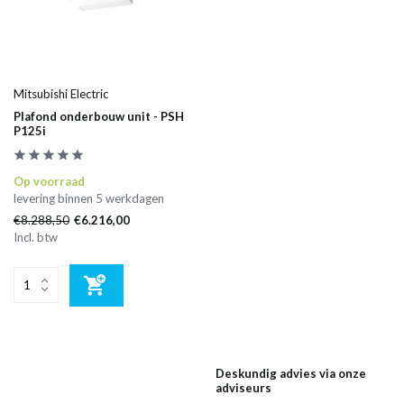
Mitsubishi Electric
Plafond onderbouw unit - PSH
P125i
Op voorraad
levering binnen 5 werkdagen
€8.288,50
€6.216,00
Incl. btw
Deskundig advies via onze
adviseurs