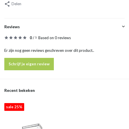
Delen
Reviews
0
/
Based on 0 reviews
5
Er zijn nog geen reviews geschreven over dit product..
Schrijf je eigen review
Recent bekeken
sale 25%