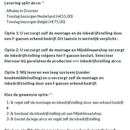
Levering split airco:
*
Afhalen in Dronten
Toeslag bezorgen Nederland (+€55,00)
Toeslag bezorgen België (+€75,00)
Optie 1: U verzorgt zelf de montage en de inbedrijfstelling door
een F-gassen erkend bedrijf. Dit laatste is wettelijk verplicht.:
Optie 2: U verzorgt zelf de montage en Mijnklimaatshop verzorgt
de inbedrijfstelling volgens het f-gassen besluit. Selecteer
hiervoor bij gerelateerde producten ==> inbedrijfstelling airco:
Optie 3: Wij leveren een leeg systeem (zonder
koudemiddelvulling) en u verzorgt zelf de montage en
inbedrijfstelling door een f-gassen erkend bedrijf:
Kies de gewenste optie:
*
1: Ik regel zelf de montage en inbedrijfstelling door een erkend bedrijf
#
2: Ik besteed de inbedrijfstelling uit aan Mijnklimaatshop
3: Ik bestel de lege airco en regel zelf de inbedrijfstelling