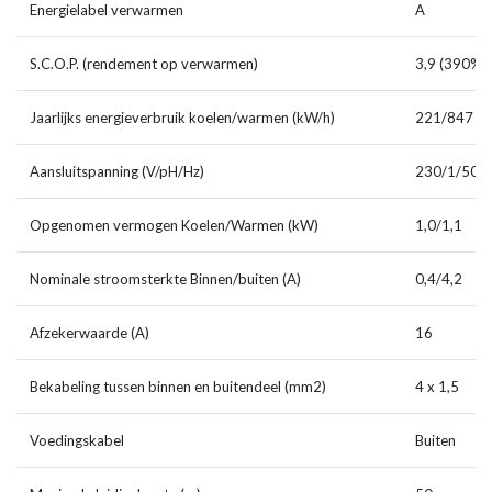
Energielabel verwarmen
A
S.C.O.P. (rendement op verwarmen)
3,9 (390%)
Jaarlijks energieverbruik koelen/warmen (kW/h)
221/847
Aansluitspanning (V/pH/Hz)
230/1/50
Opgenomen vermogen Koelen/Warmen (kW)
1,0/1,1
Nominale stroomsterkte Binnen/buiten (A)
0,4/4,2
Afzekerwaarde (A)
16
Bekabeling tussen binnen en buitendeel (mm2)
4 x 1,5
Voedingskabel
Buiten