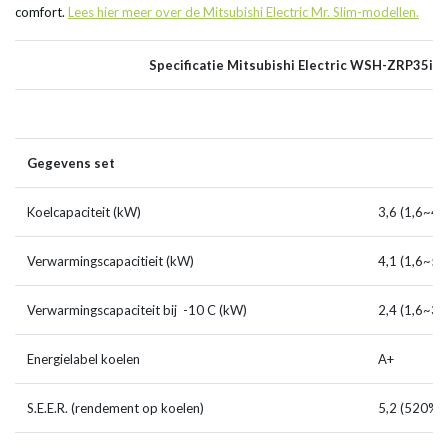
comfort.
Lees hier meer over de Mitsubishi Electric Mr. Slim-modellen.
Specificatie Mitsubishi Electric WSH-ZRP35i (s
Gegevens set
Koelcapaciteit (kW)
3,6 (1,6~4,
Verwarmingscapacitieit (kW)
4,1 (1,6~5,
Verwarmingscapaciteit bij -10 C (kW)
2,4 (1,6~3,
Energielabel koelen
A+
S.E.E.R. (rendement op koelen)
5,2 (520%)