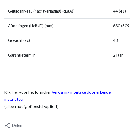
Geluidsniveau (nachtverlaging) (dB(A))
44 (41)
Afmetingen (HxBxD) (mm)
630x809x
Gewicht (kg)
43
Garantietermijn
2 jaar
Klik hier voor het formulier
Verklaring montage door erkende
installateur
(alleen nodig bij bestel-optie 1)
Delen