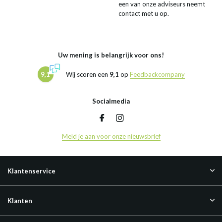
een van onze adviseurs neemt
contact met u op.
Uw mening is belangrijk voor ons!
9,1
Wij scoren een
9,1
op
Feedbackcompany
Socialmedia
Meld je aan voor onze nieuwsbrief
Klantenservice
Klanten