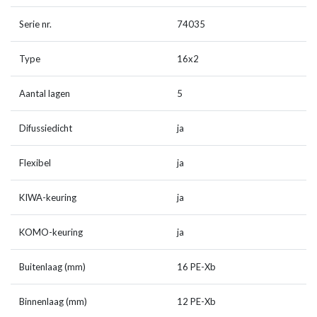
Serie nr.
74035
Type
16x2
Aantal lagen
5
Difussiedicht
ja
Flexibel
ja
KIWA-keuring
ja
KOMO-keuring
ja
Buitenlaag (mm)
16 PE-Xb
Binnenlaag (mm)
12 PE-Xb