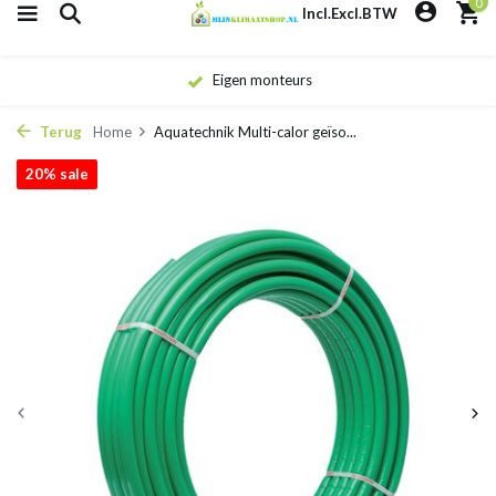
0
Incl.
Excl.
BTW
Eigen monteurs
Terug
Home
Aquatechnik Multi-calor geïso...
20% sale