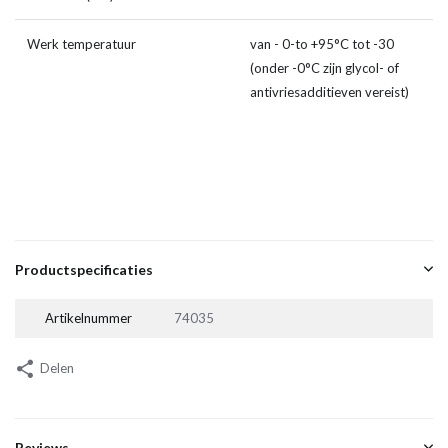
Werk temperatuur
van - 0-to +95°C tot -30
(onder -0°C zijn glycol- of
antivriesadditieven vereist)
Productspecificaties
Artikelnummer
74035
Delen
Reviews