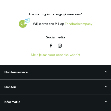
Uw mening is belangrijk voor ons!
9,1
Wij scoren een
9,1
op
Feedbackcompany
Socialmedia
Meld je aan voor onze nieuwsbrief
Klantenservice
Klanten
Informatie