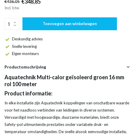
€348,85
€436,05
Incl. btw
Toevoegen aan winkelwagen
Deskundig advies
Snelle levering
Eigen monteurs
Productomschrijving
Aquatechnik Multi-calor geïsoleerd groen 16 mm
rol 100 meter
Product informatie:
In elke installatie zijn Aquatechnik koppelingen van onschatbare waarde
voor het naadloos verbinden van leidingen in diverse systemen.
Vervaardigd met hoogwaardige, duurzame materialen, biedt onze
Safety-pol uitmuntende prestaties onder variabele druk- en
temperatuur omstandigheden. De snelle alsook eenvoudige installatie,