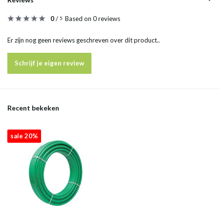
0
/
Based on 0 reviews
5
Er zijn nog geen reviews geschreven over dit product..
Schrijf je eigen review
Recent bekeken
sale 20%