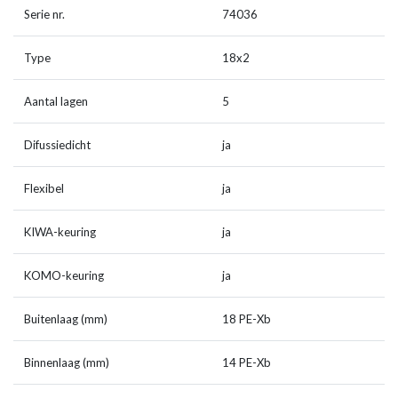
Serie nr.
74036
Type
18x2
Aantal lagen
5
Difussiedicht
ja
Flexibel
ja
KIWA-keuring
ja
KOMO-keuring
ja
Buitenlaag (mm)
18 PE-Xb
Binnenlaag (mm)
14 PE-Xb