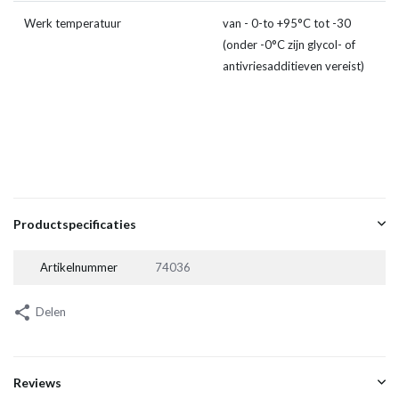
Werk temperatuur
van - 0-to +95°C tot -30
(onder -0°C zijn glycol- of
antivriesadditieven vereist)
Productspecificaties
Artikelnummer
74036
Delen
Reviews