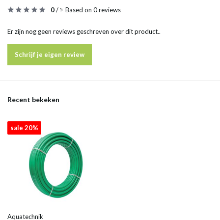
0
/
Based on 0 reviews
5
Er zijn nog geen reviews geschreven over dit product..
Schrijf je eigen review
Recent bekeken
sale 20%
Aquatechnik