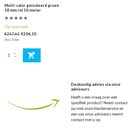
Multi-calor geïsoleerd groen
18 mm rol 50 meter
Op voorraad
€257,65
€206,10
Incl. btw
Deskundig advies via onze
adviseurs
Heeft u een vraag over een
specifiek product? Neem contact
op met onze klantenservice en
een van onze adviseurs neemt
contact met u op.