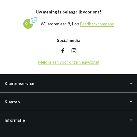
Uw mening is belangrijk voor ons!
9,1
Wij scoren een
9,1
op
Feedbackcompany
Socialmedia
Meld je aan voor onze nieuwsbrief
Klantenservice
Klanten
Informatie