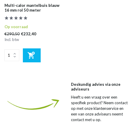
Multi-calor mantelbuis blauw
16 mm rol 50 meter
Op voorraad
€290,50
€232,40
Incl. btw
Deskundig advies via onze
adviseurs
Heeft u een vraag over een
specifiek product? Neem contact
op met onze klantenservice en
een van onze adviseurs neemt
contact met u op.