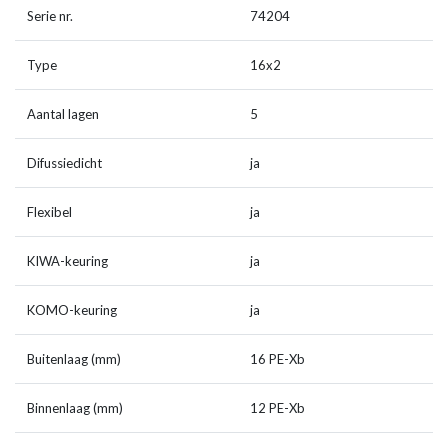
Serie nr.
74204
Type
16x2
Aantal lagen
5
Difussiedicht
ja
Flexibel
ja
KIWA-keuring
ja
KOMO-keuring
ja
Buitenlaag (mm)
16 PE-Xb
Binnenlaag (mm)
12 PE-Xb