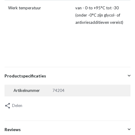
Werk temperatuur
van - 0-to +95°C tot -30
(onder -0°C zijn glycol- of
antivriesadditieven vereist)
Productspecificaties
Artikelnummer
74204
Delen
Reviews