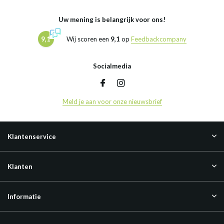
Uw mening is belangrijk voor ons!
9,1
Wij scoren een
9,1
op
Feedbackcompany
Socialmedia
Meld je aan voor onze nieuwsbrief
Klantenservice
Klanten
Informatie