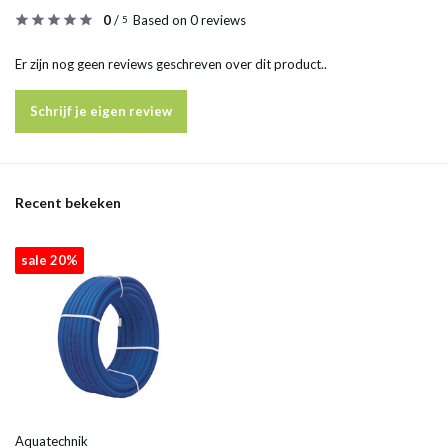
0
/
Based on 0 reviews
5
Er zijn nog geen reviews geschreven over dit product..
Schrijf je eigen review
Recent bekeken
sale 20%
Aquatechnik