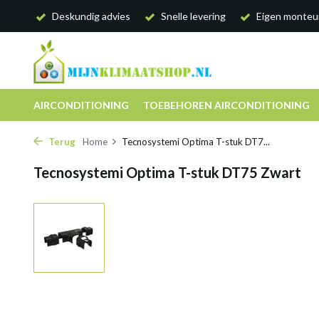
Deskundig advies
Snelle levering
Eigen monteu
AIRCONDITIONING
TOEBEHOREN AIRCONDITIONING
Terug
Home
Tecnosystemi Optima T-stuk DT7...
Tecnosystemi Optima T-stuk DT75 Zwart