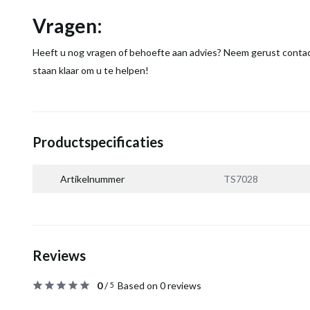
Vragen:
Heeft u nog vragen of behoefte aan advies? Neem gerust contac
staan klaar om u te helpen!
Productspecificaties
Artikelnummer
TS7028
Reviews
0
/
Based on 0 reviews
5