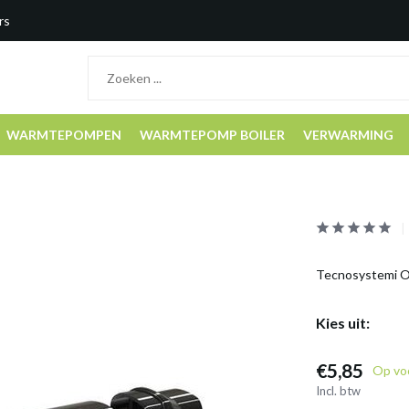
rs
WARMTEPOMPEN
WARMTEPOMP BOILER
VERWARMING
Tecnosystemi O
Kies uit:
€5,85
Op vo
Incl. btw