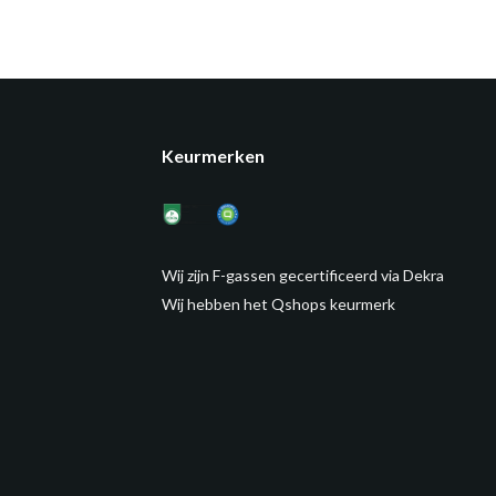
Keurmerken
Wij zijn F-gassen gecertificeerd via Dekra
Wij hebben het Qshops keurmerk