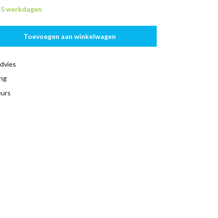
n 5 werkdagen
Toevoegen aan winkelwagen
dvies
ing
eurs