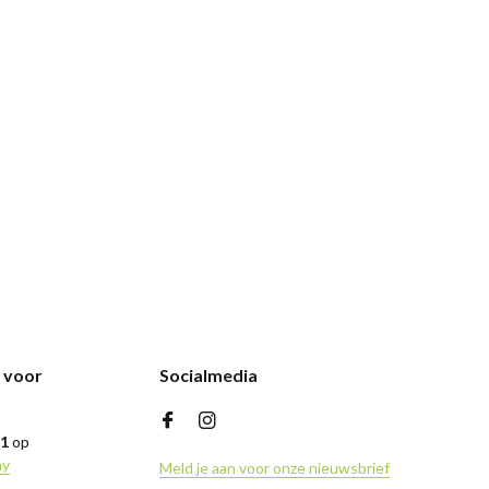
k voor
Socialmedia
,1
op
ny
Meld je aan voor onze nieuwsbrief