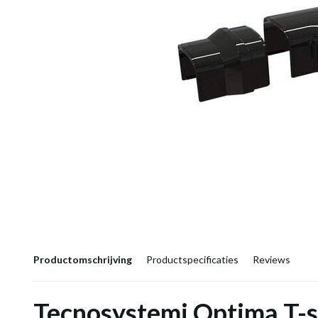
Productomschrijving
Productspecificaties
Reviews
Tecnosystemi Optima T-