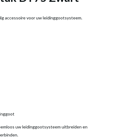
g accessoire voor uw leidinggootsysteem.
dinggoot
emloos uw leidinggootsysteem uitbreiden en
verbinden.