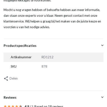
mogelijke lekkages te voorkomen.
Mocht u nog vragen hebben of behoefte hebben aan meer informatie,
dan staan onze experts voor u klaar. Neem gerust contact met onze
klantenservice. Wij helpen u graag bij het maken van de juiste keuze en
voorzien u van het nodige advies.
Productspecificaties
Artikelnummer
RD1212
SKU
878
Delen
Reviews
4.9
/
Based on 18 reviews
5