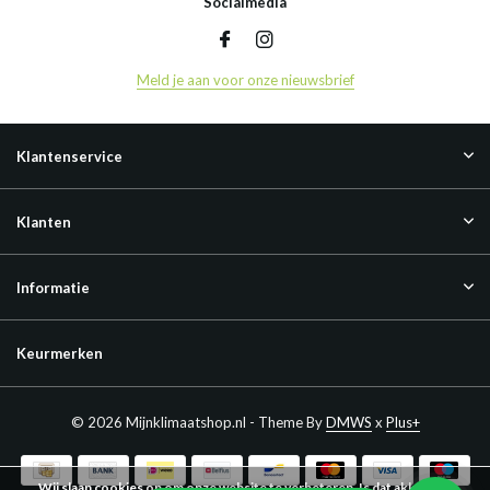
Socialmedia
Meld je aan voor onze nieuwsbrief
Klantenservice
Klanten
Informatie
Keurmerken
© 2026 Mijnklimaatshop.nl - Theme By
DMWS
x
Plus+
Wij slaan cookies op om onze website te verbeteren. Is dat akkoord?