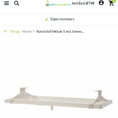
0
Incl.
Excl.
BTW
Eigen monteurs
Terug
Home
Kunststof lekbak S incl. beves...