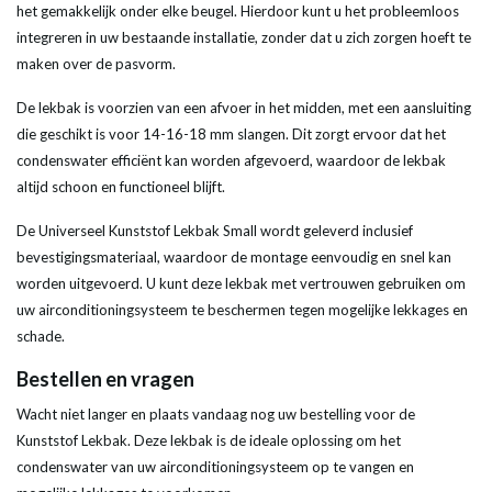
het gemakkelijk onder elke beugel. Hierdoor kunt u het probleemloos
integreren in uw bestaande installatie, zonder dat u zich zorgen hoeft te
maken over de pasvorm.
De lekbak is voorzien van een afvoer in het midden, met een aansluiting
die geschikt is voor 14-16-18 mm slangen. Dit zorgt ervoor dat het
condenswater efficiënt kan worden afgevoerd, waardoor de lekbak
altijd schoon en functioneel blijft.
De Universeel Kunststof Lekbak Small wordt geleverd inclusief
bevestigingsmateriaal, waardoor de montage eenvoudig en snel kan
worden uitgevoerd. U kunt deze lekbak met vertrouwen gebruiken om
uw airconditioningsysteem te beschermen tegen mogelijke lekkages en
schade.
Bestellen en vragen
Wacht niet langer en plaats vandaag nog uw bestelling voor de
Kunststof Lekbak. Deze lekbak is de ideale oplossing om het
condenswater van uw airconditioningsysteem op te vangen en