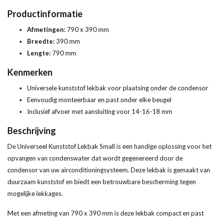
Productinformatie
Afmetingen:
790 x 390 mm
Breedte:
390 mm
Lengte:
790 mm
Kenmerken
Universele kunststof lekbak voor plaatsing onder de condensor
Eenvoudig monteerbaar en past onder elke beugel
Inclusief afvoer met aansluiting voor 14-16-18 mm
Beschrijving
De Universeel Kunststof Lekbak Small is een handige oplossing voor het
opvangen van condenswater dat wordt gegenereerd door de
condensor van uw airconditioningsysteem. Deze lekbak is gemaakt van
duurzaam kunststof en biedt een betrouwbare bescherming tegen
mogelijke lekkages.
Met een afmeting van 790 x 390 mm is deze lekbak compact en past