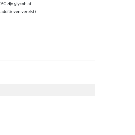
°C zijn glycol- of
sadditieven vereist)