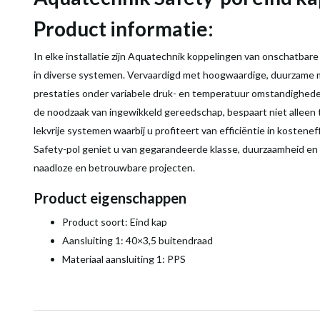
Product informatie:
In elke installatie zijn Aquatechnik koppelingen van onschatbar
in diverse systemen. Vervaardigd met hoogwaardige, duurzame m
prestaties onder variabele druk- en temperatuur omstandigheden
de noodzaak van ingewikkeld gereedschap, bespaart niet alleen 
lekvrije systemen waarbij u profiteert van efficiëntie in kosten
Safety-pol geniet u van gegarandeerde klasse, duurzaamheid en 
naadloze en betrouwbare projecten.
Product eigenschappen
Product soort: Eind kap
Aansluiting 1: 40×3,5 buitendraad
Materiaal aansluiting 1: PPS