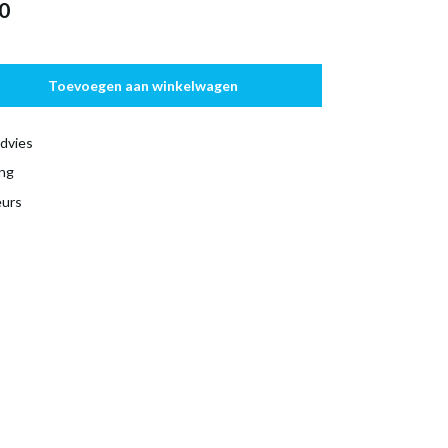
0
Toevoegen aan winkelwagen
dvies
ing
eurs