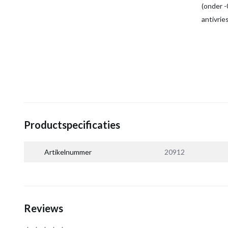
(onder -0
antivrie
Productspecificaties
Artikelnummer
20912
Reviews