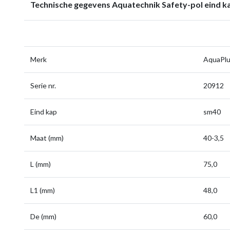
Technische gegevens Aquatechnik Safety-pol eind 
Merk
AquaPl
Serie nr.
20912
Eind kap
sm40
Maat (mm)
40-3,5
L (mm)
75,0
L1 (mm)
48,0
De (mm)
60,0