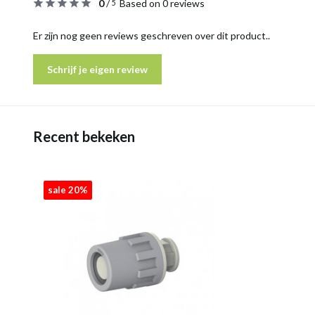
0
/
Based on 0 reviews
5
Er zijn nog geen reviews geschreven over dit product..
Schrijf je eigen review
Recent bekeken
sale 20%