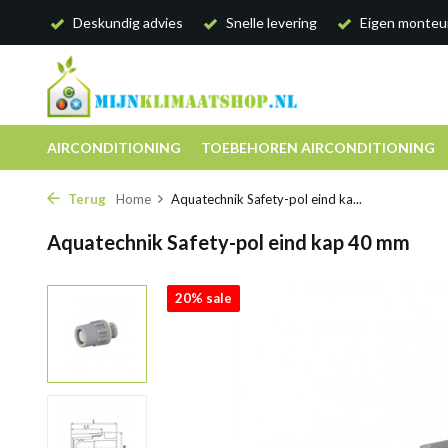
Deskundig advies
Snelle levering
Eigen monteu
AIRCONDITIONING
TOEBEHOREN AIRCONDITIONING
Terug
Home
Aquatechnik Safety-pol eind ka...
Aquatechnik Safety-pol eind kap 40 mm
20% sale