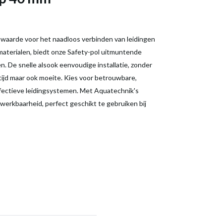
e waarde voor het naadloos verbinden van leidingen
aterialen, biedt onze Safety-pol uitmuntende
. De snelle alsook eenvoudige installatie, zonder
tijd maar ook moeite. Kies voor betrouwbare,
effectieve leidingsystemen. Met Aquatechnik's
werkbaarheid, perfect geschikt te gebruiken bij