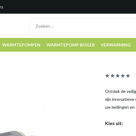
rs
WARMTEPOMPEN
WARMTEPOMP BOILER
VERWARMING
Ontdek de veili
zijn innovatieve
uw leidingen en 
Kies uit: