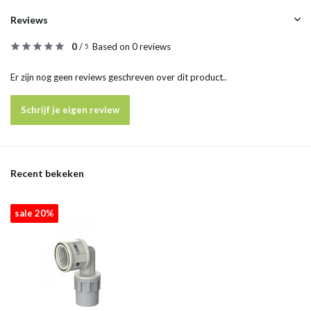
Reviews
0
/
Based on 0 reviews
5
Er zijn nog geen reviews geschreven over dit product..
Schrijf je eigen review
Recent bekeken
sale 20%