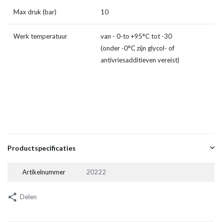
Max druk (bar)
10
Werk temperatuur
van - 0-to +95°C tot -30
(onder -0°C zijn glycol- of
antivriesadditieven vereist)
Productspecificaties
Artikelnummer
20222
Delen