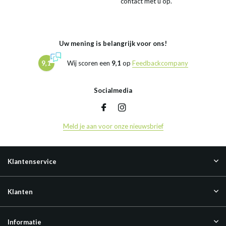
contact met u op.
Uw mening is belangrijk voor ons!
9,1
Wij scoren een
9,1
op
Feedbackcompany
Socialmedia
Meld je aan voor onze nieuwsbrief
Klantenservice
Klanten
Informatie