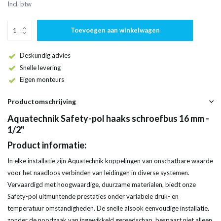
Incl. btw
Toevoegen aan winkelwagen
Deskundig advies
Snelle levering
Eigen monteurs
Productomschrijving
Aquatechnik Safety-pol haaks schroefbus 16 mm -
1/2"
Product informatie:
In elke installatie zijn Aquatechnik koppelingen van onschatbare waarde
voor het naadloos verbinden van leidingen in diverse systemen.
Vervaardigd met hoogwaardige, duurzame materialen, biedt onze
Safety-pol uitmuntende prestaties onder variabele druk- en
temperatuur omstandigheden. De snelle alsook eenvoudige installatie,
zonder de noodzaak van ingewikkeld gereedschap, bespaart niet alleen