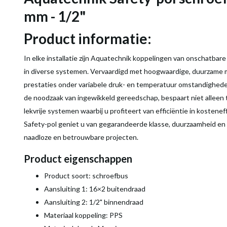
mm - 1/2"
Product informatie:
In elke installatie zijn Aquatechnik koppelingen van onschatbar
in diverse systemen. Vervaardigd met hoogwaardige, duurzame m
prestaties onder variabele druk- en temperatuur omstandigheden
de noodzaak van ingewikkeld gereedschap, bespaart niet alleen 
lekvrije systemen waarbij u profiteert van efficiëntie in kosten
Safety-pol geniet u van gegarandeerde klasse, duurzaamheid en 
naadloze en betrouwbare projecten.
Product eigenschappen
Product soort: schroefbus
Aansluiting 1: 16×2 buitendraad
Aansluiting 2: 1/2" binnendraad
Materiaal koppeling: PPS