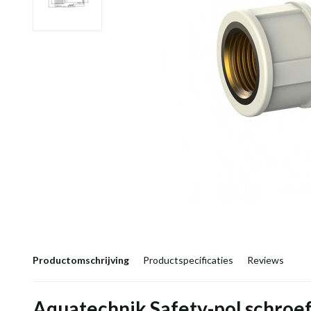
Productomschrijving
Productspecificaties
Reviews
Aquatechnik Safety-pol schroe