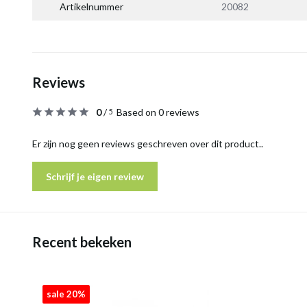
Artikelnummer
20082
Reviews
0
/
Based on 0 reviews
5
Er zijn nog geen reviews geschreven over dit product..
Schrijf je eigen review
Recent bekeken
sale 20%