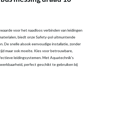
e waarde voor het naadloos verbinden van leidingen
aterialen, biedt onze Safety-pol uitmuntende
. De snelle alsook eenvoudige installatie, zonder
tijd maar ook moeite. Kies voor betrouwbare,
effectieve leidingsystemen. Met Aquatechnik's
werkbaarheid, perfect geschikt te gebruiken bij