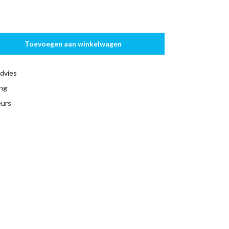
Toevoegen aan winkelwagen
dvies
ing
eurs