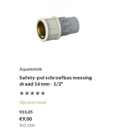
Aquatechnik
Safety-pol schroefbus messing
draad 16 mm - 1/2"
Op voorraad
€11,25
€9,00
Incl. btw