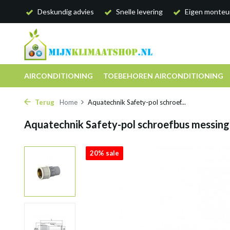
Deskundig advies
Snelle levering
Eigen monteu
AIRCONDITIONING
TOEBEHOREN AIRCONDITIONING
Terug
Home
Aquatechnik Safety-pol schroef...
Aquatechnik Safety-pol schroefbus messing
20% sale