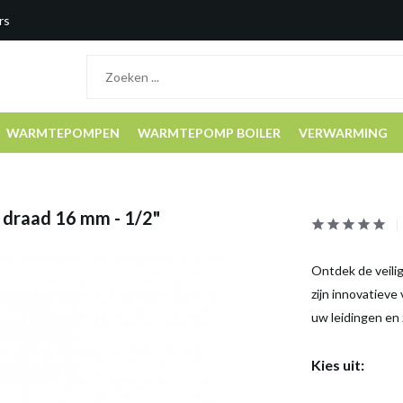
rs
WARMTEPOMPEN
WARMTEPOMP BOILER
VERWARMING
 draad 16 mm - 1/2"
Ontdek de veili
zijn innovatieve
uw leidingen en 
Kies uit: