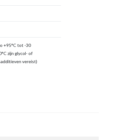
to +95°C tot -30
°C zijn glycol- of
sadditieven vereist)