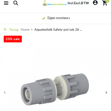
0
Incl.
Excl.
BTW
Eigen monteurs
Terug
Home
Aquatechnik Safety-pol sok 26 ...
20% sale