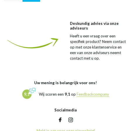
Deskundig advies via onze
adviseurs
Heeft u een vraag over een
specifiek product? Neem contact
op met onze klantenservice en
een van onze adviseurs neemt
contact met u op.
Uw mening is belangrijk voor ons!
9,1
Wij scoren een
9,1
op
Feedbackcompany
Socialmedia
Meld je aan voor onze nieuwsbrief