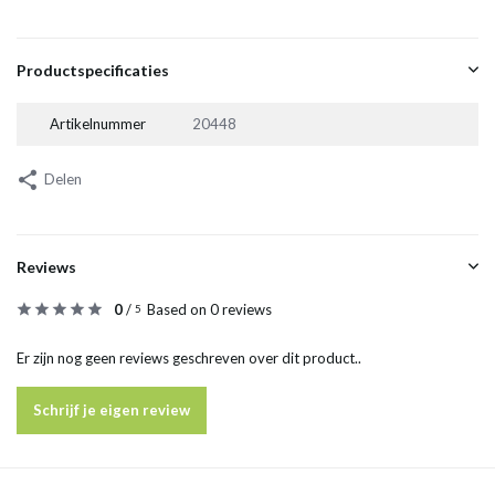
Productspecificaties
Artikelnummer
20448
Delen
Reviews
0
/
Based on 0 reviews
5
Er zijn nog geen reviews geschreven over dit product..
Schrijf je eigen review