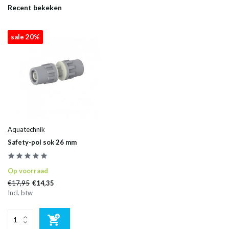
Recent bekeken
sale 20%
Aquatechnik
Safety-pol sok 26 mm
Op voorraad
€17,95
€14,35
Incl. btw