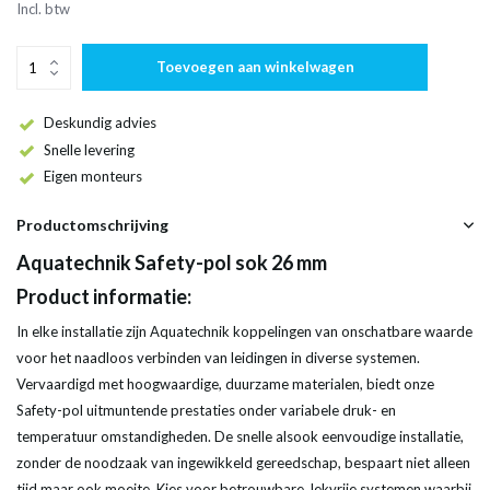
Incl. btw
Toevoegen aan winkelwagen
Deskundig advies
Snelle levering
Eigen monteurs
Productomschrijving
Aquatechnik Safety-pol sok 26 mm
Product informatie:
In elke installatie zijn Aquatechnik koppelingen van onschatbare waarde
voor het naadloos verbinden van leidingen in diverse systemen.
Vervaardigd met hoogwaardige, duurzame materialen, biedt onze
Safety-pol uitmuntende prestaties onder variabele druk- en
temperatuur omstandigheden. De snelle alsook eenvoudige installatie,
zonder de noodzaak van ingewikkeld gereedschap, bespaart niet alleen
tijd maar ook moeite. Kies voor betrouwbare, lekvrije systemen waarbij