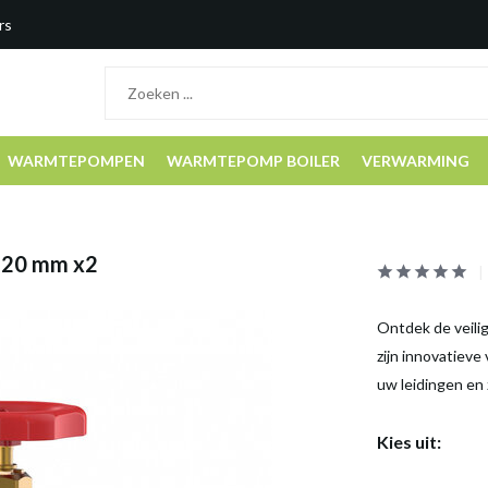
rs
WARMTEPOMPEN
WARMTEPOMP BOILER
VERWARMING
l 20 mm x2
Ontdek de veili
zijn innovatieve
uw leidingen en 
Kies uit: