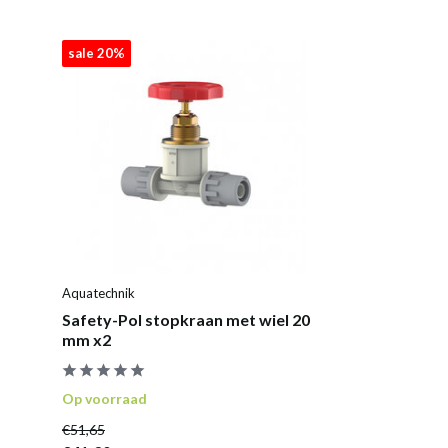
sale 20%
Aquatechnik
Safety-Pol stopkraan met wiel 20
mm x2
Op voorraad
€51,65