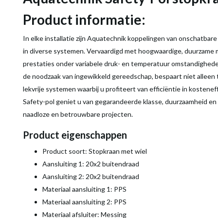
Product informatie:
In elke installatie zijn Aquatechnik koppelingen van onschatbar
in diverse systemen. Vervaardigd met hoogwaardige, duurzame m
prestaties onder variabele druk- en temperatuur omstandigheden
de noodzaak van ingewikkeld gereedschap, bespaart niet alleen 
lekvrije systemen waarbij u profiteert van efficiëntie in kosten
Safety-pol geniet u van gegarandeerde klasse, duurzaamheid en 
naadloze en betrouwbare projecten.
Product eigenschappen
Product soort: Stopkraan met wiel
Aansluiting 1: 20x2 buitendraad
Aansluiting 2: 20x2 buitendraad
Materiaal aansluiting 1: PPS
Materiaal aansluiting 2: PPS
Materiaal afsluiter: Messing