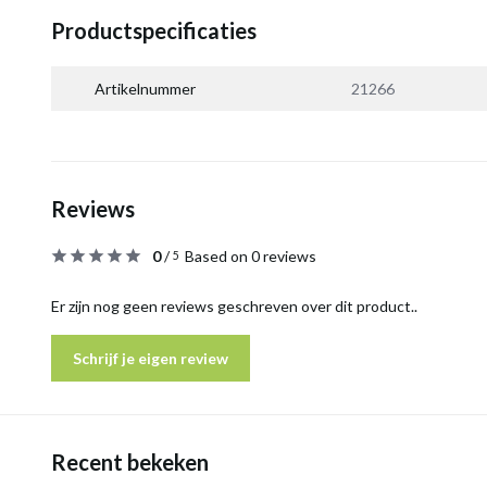
Productspecificaties
Artikelnummer
21266
Reviews
0
/
Based on 0 reviews
5
Er zijn nog geen reviews geschreven over dit product..
Schrijf je eigen review
Recent bekeken