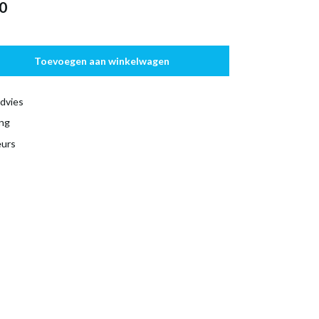
0
Toevoegen aan winkelwagen
dvies
ing
eurs