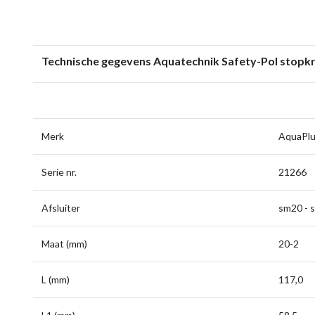
Technische gegevens
Aquatechnik Safety-Pol stopkr
Merk
AquaPl
Serie nr.
21266
Afsluiter
sm20 - 
Maat (mm)
20-2
L (mm)
117,0