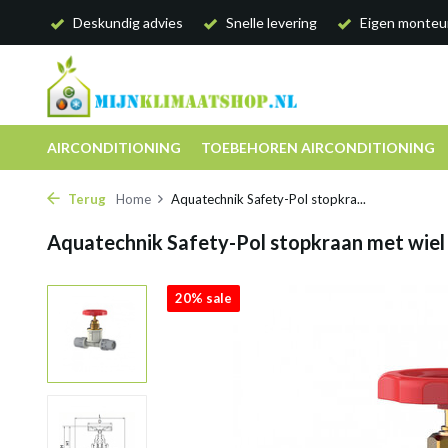
Deskundig advies
Snelle levering
Eigen monteu
AIRCONDITIONING
TOEBEHOREN AIRCONDITIONING
Terug
Home
Aquatechnik Safety-Pol stopkra...
Aquatechnik Safety-Pol stopkraan met wie
20% sale