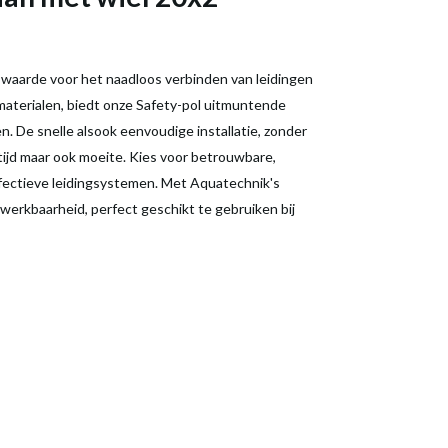
e waarde voor het naadloos verbinden van leidingen
aterialen, biedt onze Safety-pol uitmuntende
. De snelle alsook eenvoudige installatie, zonder
tijd maar ook moeite. Kies voor betrouwbare,
effectieve leidingsystemen. Met Aquatechnik's
werkbaarheid, perfect geschikt te gebruiken bij